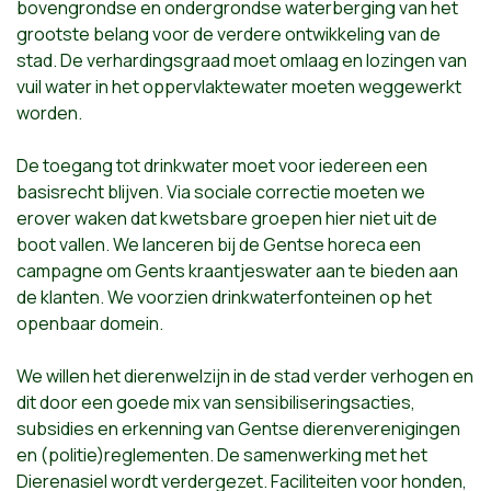
bovengrondse en ondergrondse waterberging van het
grootste belang voor de verdere ontwikkeling van de
stad. De verhardingsgraad moet omlaag en lozingen van
vuil water in het oppervlaktewater moeten weggewerkt
worden.
De toegang tot drinkwater moet voor iedereen een
basisrecht blijven. Via sociale correctie moeten we
erover waken dat kwetsbare groepen hier niet uit de
boot vallen. We lanceren bij de Gentse horeca een
campagne om Gents kraantjeswater aan te bieden aan
de klanten. We voorzien drinkwaterfonteinen op het
openbaar domein.
We willen het dierenwelzijn in de stad verder verhogen en
dit door een goede mix van sensibiliseringsacties,
subsidies en erkenning van Gentse dierenverenigingen
en (politie)reglementen. De samenwerking met het
Dierenasiel wordt verdergezet. Faciliteiten voor honden,