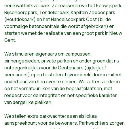
een kwaliteitsvol park. Zo realiseren we het Ecowijkpark,
Rijsenbergpark, Tondelierpark, Kapitein Zeppospark
(Houtdokpark) en het Handelsdokpark Oost (bij de
voormalige betoncentrale die wordt afgebroken) en
starten we met de realisatie van een groot park in Nieuw
Gent.
We stimuleren eigenaars om campussen,
binnengebieden, private parken en ander groen dat nu
ontoegankelijk is voor de Gentenaars (tijdelijk of
permanent) open te stellen, bijvoorbeeld door in ruil het
onderhoud van hen over te nemen. We zetten verder in
op het vernatuurlijken van de begraafplaatsen, met
respect voor de integriteit en het specifieke karakter
van dergelijke plekken.
We stellen extra parkwachters aan als lokaal
aanspreekpunt voor de bewoners. Parkwachters zorgen