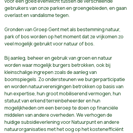
voor een goed evenwicht tussen de verschillende
gebruikers van onze parken en groengebieden, en gaan
overlast en vandalisme tegen.
Gronden van Groep Gent met als bestemming natuur,
park of bos worden op het moment dat ze vrijkomen zo
veel mogelijk gebruikt voor natuur of bos.
Bij aanleg, beheer en gebruik van groen en natuur
worden waar mogelijk burgers betrokken, ook bij
kleinschalige ingrepen zoals de aanleg van
boomspiegels. Zo ondersteunen we burgerparticipatie
en worden natuurverenigingen betrokken op basis van
hun expertise, hun groot mobiliserend vermogen, hun
statuut van erkend terreinbeheerder en hun
mogelijkheden om een beroep te doen op financiële
middelen van andere overheden. We verhogen de
huidige subsidieverlening voor Natuurpunt en andere
natuurorganisaties met het oog op het kostenefficiënt