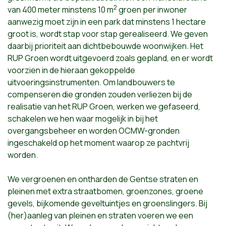
2
van 400 meter minstens 10 m
groen per inwoner
aanwezig moet zijn in een park dat minstens 1 hectare
groot is, wordt stap voor stap gerealiseerd. We geven
daarbij prioriteit aan dichtbebouwde woonwijken. Het
RUP Groen wordt uitgevoerd zoals gepland, en er wordt
voorzien in de hieraan gekoppelde
uitvoeringsinstrumenten. Om landbouwers te
compenseren die gronden zouden verliezen bij de
realisatie van het RUP Groen, werken we gefaseerd,
schakelen we hen waar mogelijk in bij het
overgangsbeheer en worden OCMW-gronden
ingeschakeld op het moment waarop ze pachtvrij
worden.
We vergroenen en ontharden de Gentse straten en
pleinen met extra straatbomen, groenzones, groene
gevels, bijkomende geveltuintjes en groenslingers. Bij
(her)aanleg van pleinen en straten voeren we een