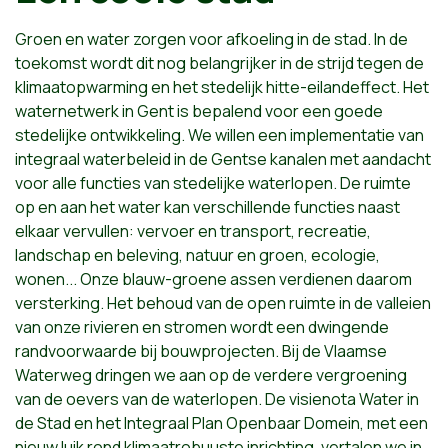
Groen en water zorgen voor afkoeling in de stad. In de
toekomst wordt dit nog belangrijker in de strijd tegen de
klimaatopwarming en het stedelijk hitte-eilandeffect. Het
waternetwerk in Gent is bepalend voor een goede
stedelijke ontwikkeling. We willen een implementatie van
integraal waterbeleid in de Gentse kanalen met aandacht
voor alle functies van stedelijke waterlopen. De ruimte
op en aan het water kan verschillende functies naast
elkaar vervullen: vervoer en transport, recreatie,
landschap en beleving, natuur en groen, ecologie,
wonen... Onze blauw-groene assen verdienen daarom
versterking. Het behoud van de open ruimte in de valleien
van onze rivieren en stromen wordt een dwingende
randvoorwaarde bij bouwprojecten. Bij de Vlaamse
Waterweg dringen we aan op de verdere vergroening
van de oevers van de waterlopen. De visienota Water in
de Stad en het Integraal Plan Openbaar Domein, met een
nieuw luik rond klimaatrobuuste inrichting, vertalen we in