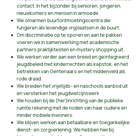
contact. In het bijzonder bij senioren, jongeren,
nieuwkomers en mensen in armoede.
We omarmen buurtontmoetingscentra die
fungeren als levendige vrijplaatsen in de buurt.
Om discriminatie op te sporen en aan te pakken
voeren we in samenwerking met academische
partners praktijktesten en mystery shopping uit.
We werken verder aan een breed en geïntegreerd
jeugdbeleid met kinderrechten als kapstok, en het
betrekken van Gentenaars en het middenveld als
rode draad.
We breiden het vrijetijds- en naschools aanbod uit
en versterken het jeugdwelzijnswerk
We houden bij de (her)inrichting van de publieke
ruimte rekening met de noden van haar oudere en
minder mobiele inwoners.
We blijven werken aan betaalbare en toegankelijke
dienst- en zorgverlening. We hebben hierbij