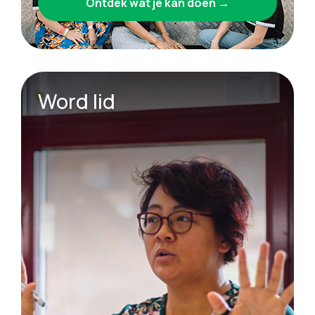
Ontdek wat je kan doen →
Word lid