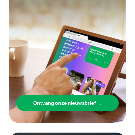
Ontvang onze nieuwsbrief →