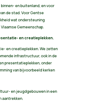
binnen- en buitenland, en voor
 van de stad. Voor Gentse
ijkheid wat ondersteuning
 de Vlaamse Gemeenschap.
resentatie- en creatieplekken.
atie- en creatieplekken. We zetten
omende infrastructuur, ook in de
en presentatieplekken, onder
temming van bijvoorbeeld kerken
ltuur- en jeugdgebouwen in een
n aantrekken.