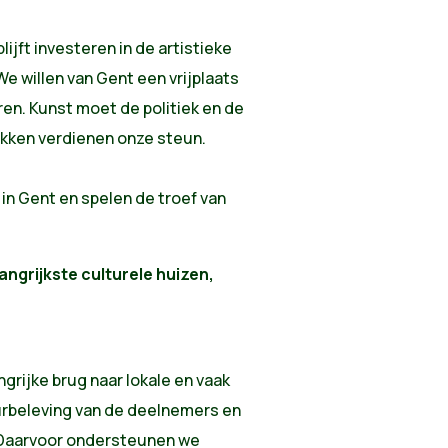
ijft investeren in de artistieke
e willen van Gent een vrijplaats
en. Kunst moet de politiek en de
ekken verdienen onze steun.
in Gent en spelen de troef van
angrijkste culturele huizen,
ngrijke brug naar lokale en vaak
urbeleving van de deelnemers en
. Daarvoor ondersteunen we