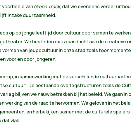
et voorbeeld van
Green Track
, dat we eveneens verder uitbo
ijft inzake duurzaamheid.
eds op op jonge leeftijd door cultuur door samen te werken
gdtheater. We besteden extra aandacht aan de creatieve o
vormen van jeugdcultuur in onze stad zoals toonmomenten
ten voor en door jongeren.
om-up, in samenwerking met de verschillende cultuurpartne
tse cultuur’. De bestaande overlegstructuren zoals de Cul
erleg blijven we nauw betrekken bij het beleid. We gaan in 
n werking van de raad te hervormen. We geloven in het bela
lgemeenten, en herbekijken samen met de culturele spelers
 dat vlak.