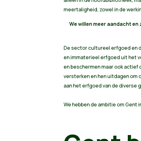
alleen in de hoofdbibliotheek, ma
meertaligheid, zowel in de werking
We willen meer aandacht en 
De sector cultureel erfgoed en d
en immaterieel erfgoed uit het v
en beschermen maar ook actief o
versterken en hen uitdagen om o
aan het erfgoed van de diverse
We hebben de ambitie om Gent i