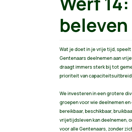
Werf 14
beleven
Wat je doet in je vrije tijd, spee
Gentenaars deelnemen aan vrijeti
draagt immers sterk bij tot ge
prioriteit van capaciteitsuitbrei
We investeren in een grotere dive
groepen voor wie deelnemen en d
bereikbaar, beschikbaar, bruikba
vrijetijdsleven kan deelnemen, o
voor alle Gentenaars, zonder zic