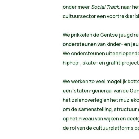
onder meer
Social Track
, naar h
cultuursector een voortrekker bl
We prikkelen de Gentse jeugd re
ondersteunen van kinder- en jeu
We ondersteunen uiteenlopende 
hiphop-, skate- en graffitiprojec
We werken zo veel mogelijk bott
een ‘staten-generaal van de Gen
het zalenoverleg en het muziekov
om de samenstelling, structuur e
op het niveau van wijken en dee
de rol van de cultuurplatforms op