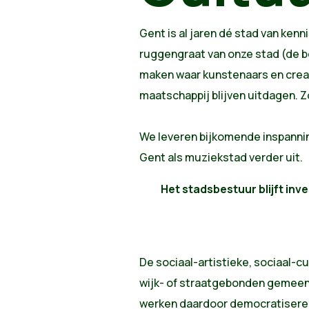
Gent is al jaren dé stad van kenn
ruggengraat van onze stad (de be
maken waar kunstenaars en creat
maatschappij blijven uitdagen. 
We leveren bijkomende inspanning
Gent als muziekstad verder uit.
Het stadsbestuur blijft inv
De sociaal-artistieke, sociaal-cu
wijk- of straatgebonden gemeens
werken daardoor democratiserend