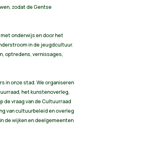
uwen, zodat de Gentse
 met onderwijs en door het
nderstroom in de jeugdcultuur.
, optredens, vernissages,
rs in onze stad. We organiseren
tuurraad, het kunstenoverleg,
op de vraag van de Cultuurraad
ng van cultuurbeleid en overleg
 in de wijken en deelgemeenten