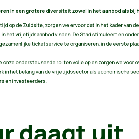
ren in een grotere diversiteit zowel in het aanbod als bij h
 tijd op de Zuidsite, zorgen we ervoor dat in het kader van d
 in het vrijetijdsaanbod vinden. De Stad stimuleert en onde
gezamenlijke ticketservice te organiseren, in de eerste plaa
e onze ondersteunende rol ten volle op en zorgen we voor
rk in het belang van de vrijetijdssector als economische sect
rs en investeerders.
r daagt uit