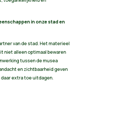
t, toegankelijkheid en
meenschappen in onze stad en
artner van de stad. Het materieel
it niet alleen optimaal bewaren
menwerking tussen de musea
aandacht en zichtbaarheid geven
daar extra toe uitdagen.