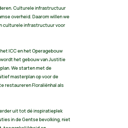
eren. Culturele infrastructuur
aamse overheid. Daarom willen we
 culturele infrastructuur voor
 het ICC en het Operagebouw
wordt het gebouw van Justitie
plan. We starten met de
nitief masterplan op voor de
 restaureren Floraliënhal als
der uit tot dé inspiratieplek
uties in de Gentse bevolking, niet