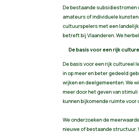
De bestaande subsidiestromen wo
amateurs of individuele kunstena
cultuurspelers met een landelijk
betreft bij Vlaanderen. We herb
De basis voor een rijk cultur
De basis voor een rijk cultureel 
in op meer en beter gedeeld gebr
wijken en deelgemeenten. We wil
meer door het geven van stimuli 
kunnen bijkomende ruimte voor c
We onderzoeken de meerwaarde 
nieuwe of bestaande structuur. 