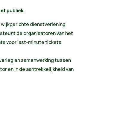
et publiek.
e wijkgerichte dienstverlening
rsteunt de organisatoren van het
ts voor last-minute tickets.
 overleg en samenwerking tussen
or en in de aantrekkelijkheid van