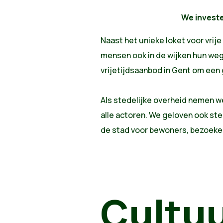
We investe
Naast het unieke loket voor vrije
mensen ook in de wijken hun weg
vrijetijdsaanbod in Gent om een 
Als stedelijke overheid nemen w
alle actoren. We geloven ook ste
de stad voor bewoners, bezoeke
Cultuu