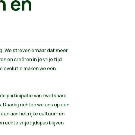
n en
ling. We streven ernaar dat meer
 en creëren in je vrije tijd
e evolutie maken we een
 de participatie van kwetsbare
 Daarbij richten we ons op een
een aan het rijke cultuur- en
 echte vrijetijdspas blijven