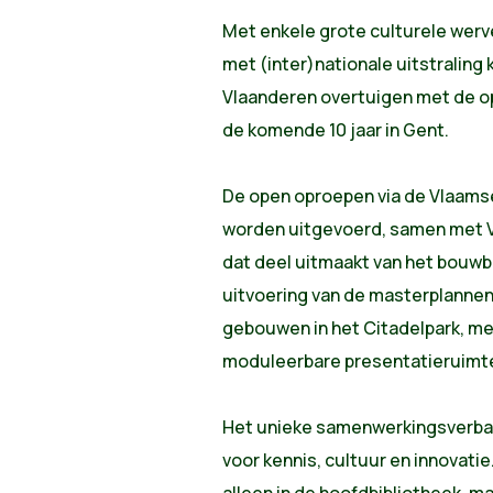
Met enkele grote culturele werv
met (inter)nationale uitstraling
Vlaanderen overtuigen met de opm
de komende 10 jaar in Gent.
De open oproepen via de Vlaam
worden uitgevoerd, samen met V
dat deel uitmaakt van het bouw
uitvoering van de masterplannen 
gebouwen in het Citadelpark, me
moduleerbare presentatieruimte
Het unieke samenwerkingsverband
voor kennis, cultuur en innovatie