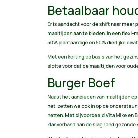
Betaalbaar hou
Er is aandacht voor de shift naar meer 
maaltijden aan te bieden. In een flexi-m
50% plantaardige en 50% dierlijke eiwi
Met een korting op basis van het gezin
slotte voor dat de maaltijden voor oude
Burger Boef
Naast het aanbieden van maaltijden op 
net, zetten we ook in op de ondersteun
netten. Met bijvoorbeeld Vita Mike en 
klasverband aan de slag rond gezonde 