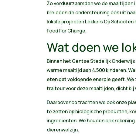
Zo verduurzaamden we de maaltijden in
breidden de ondersteuning ook uit naa
lokale projecten Lekkers Op School en
Food For Change.
Wat doen we lo
Binnen het Gentse Stedelijk Onderwijs
warme maaltijd aan 4.500 kinderen. We
eten dat voldoende energie geeft.
We 
traiteur voor deze maaltijden, dicht bij
Daarbovenop trachten we ook onze plan
te zetten op biologische producten, kor
ingrediënten. We houden ook rekening
dierenwelzijn.