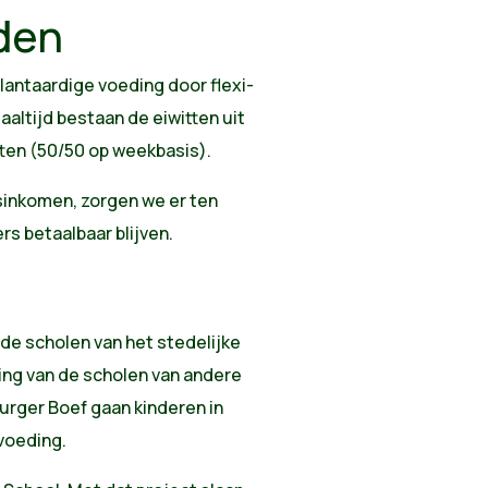
den
plantaardige voeding door f
lexi-
aaltijd bestaan de eiwitten uit
tten (50/50 op weekbasis).
sinkomen, zorgen we er ten
rs betaalbaar blijven.
de scholen van het stedelijke
ing van de scholen van andere
Burger Boef gaan kinderen in
voeding.