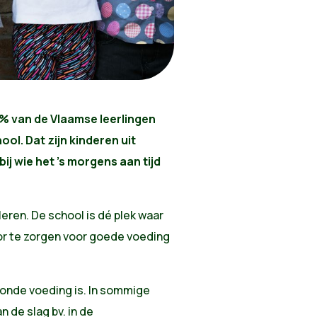
% van de Vlaamse leerlingen
ol. Dat zijn kinderen uit
ij wie het 's morgens aan tijd
eren. De school is dé plek waar
r te zorgen voor goede voeding
zonde voeding is. In sommige
 de slag bv. in de