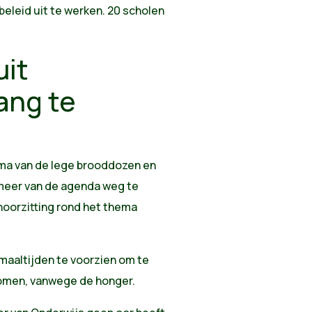
leid uit te werken. 20 scholen
uit
ang te
ema van de lege brooddozen en
 meer van de agenda weg te
hoorzitting rond het thema
aaltijden te voorzien om te
 komen, vanwege de honger.