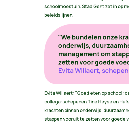
schoolmoestuin. Stad Gent zet in op 
beleidslijnen.
"We bundelen onze kr
onderwijs, duurzaamhei
management om stappe
zetten voor goede voe
Evita Willaert, schepe
Evita Willaert: "Goed eten op school: 
collega-schepenen Tine Heyse en Hafs
krachten binnen onderwijs, duurzaamh
stappen vooruit te zetten voor goede 