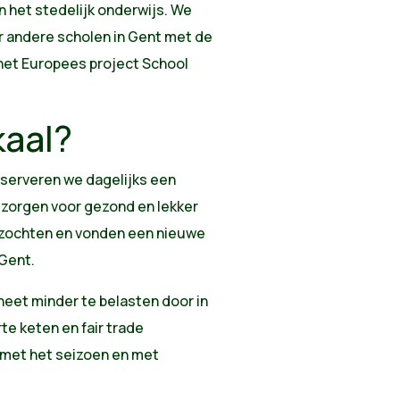
 het stedelijk onderwijs. We
r andere scholen in Gent met de
 het Europees project School
kaal?
 serveren we dagelijks een
 zorgen voor gezond en
lekker
zochten en vonden een nieuwe
 Gent.
eet minder te belasten door in
te keten en fair trade
 met het seizoen en met