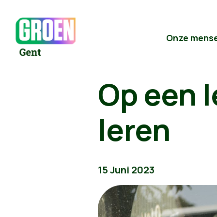
Onze mens
Op een l
leren
15 Juni 2023