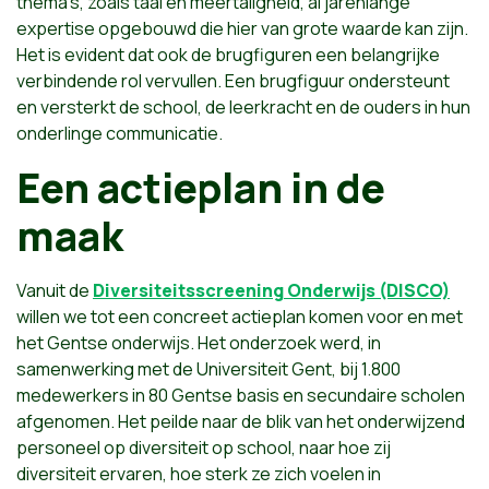
thema’s, zoals taal en meertaligheid, al jarenlange
expertise opgebouwd die hier van grote waarde kan zijn.
Het is evident dat ook de brugfiguren een belangrijke
verbindende rol vervullen. Een brugfiguur ondersteunt
en versterkt de school, de leerkracht en de ouders in hun
onderlinge communicatie.
Een actieplan in de
maak
Vanuit de
Diversiteitsscreening Onderwijs (DISCO)
willen we tot een concreet actieplan komen voor en met
het Gentse onderwijs. Het onderzoek werd, in
samenwerking met de Universiteit Gent, bij 1.800
medewerkers in 80 Gentse basis en secundaire scholen
afgenomen. Het peilde naar de blik van het onderwijzend
personeel op diversiteit op school, naar hoe zij
diversiteit ervaren, hoe sterk ze zich voelen in