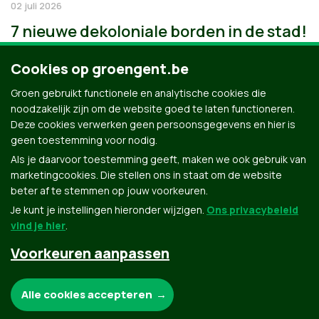
02 juli 2026
7 nieuwe dekoloniale borden in de stad!
Cookies op groengent.be
Groen gebruikt functionele en analytische cookies die
noodzakelijk zijn om de website goed te laten functioneren.
Deze cookies verwerken geen persoonsgegevens en hier is
geen toestemming voor nodig.
Als je daarvoor toestemming geeft, maken we ook gebruik van
marketingcookies. Die stellen ons in staat om de website
beter af te stemmen op jouw voorkeuren.
Je kunt je instellingen hieronder wijzigen.
Ons privacybeleid
vind je hier
.
Voorkeuren aanpassen
Groen.be
Noodzakelijke cookies:
Alle cookies accepteren
Contact
Privacybeleid