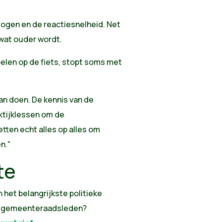
ogen en de reactiesnelheid. Net
 wat ouder wordt.
oelen op de fiets, stopt soms met
an doen. De kennis van de
ktijklessen om de
tten echt alles op alles om
n."
te
n het belangrijkste politieke
n gemeenteraadsleden?