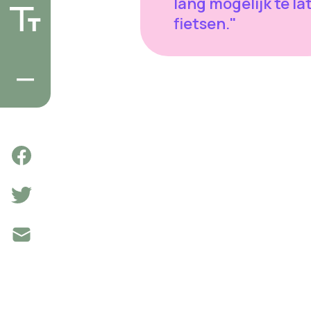
lang mogelijk te la
fietsen."