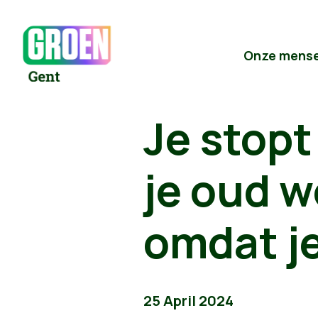
Onze mens
Je stopt
je oud w
omdat je
25 April 2024