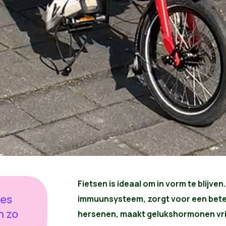
Fietsen is ideaal om in vorm te blijven
les
immuunsysteem, zorgt voor een bete
n zo
hersenen, maakt gelukshormonen vrij 