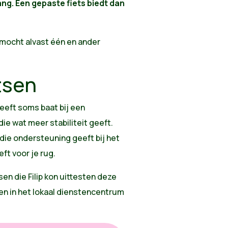
lang. Een gepaste fiets biedt dan
, mocht alvast één en ander
tsen
heeft soms baat bij een
die wat meer stabiliteit geeft.
 die ondersteuning geeft bij het
ft voor je rug.
en die Filip kon uittesten deze
en in het lokaal dienstencentrum