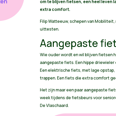
ten
om te blijven fietsen, een heel leven 
extra comfort.
Filip Watteeuw, schepen van Mobiliteit
uittesten.
Aangepaste fie
Wie ouder wordt en wil blijven fietsen 
aangepaste fiets. Een hippe driewieler 
Een elektrische fiets, met lage opstap,
trappen. Een fiets die extra comfort gee
Het zijn maar een paar aangepaste fiets
week tijdens de fietsbeurs voor senior
De Vlaschaard.