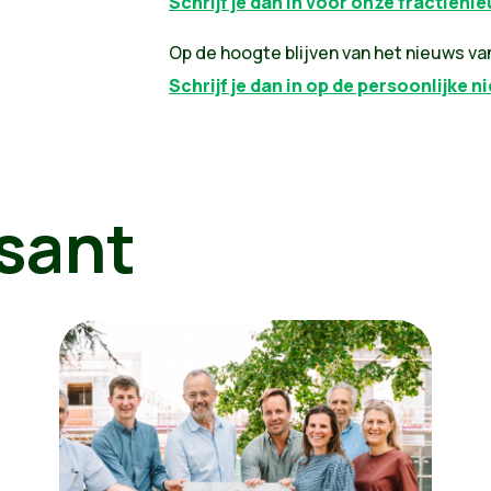
Schrijf je dan in voor onze fractieni
Op de hoogte blijven van het nieuws van
Schrijf je dan in op de persoonlijke n
sant