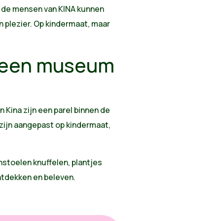
n de mensen van KINA kunnen
n plezier. Op kindermaat, maar
r een museum
n Kina zijn een parel binnen de
zijn aangepast op kindermaat,
stoelen knuffelen, plantjes
 ontdekken en beleven.