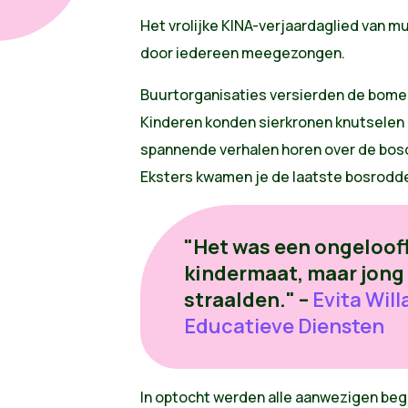
Het vrolijke KINA-verjaardaglied van 
door iedereen meegezongen.
Buurtorganisaties versierden de bomen
Kinderen konden sierkronen knutselen 
spannende verhalen horen over de bos
Eksters kwamen je de laatste bosroddel
"Het was een ongeloofl
kindermaat, maar jong
straalden." –
Evita Will
Educatieve Diensten
In optocht werden alle aanwezigen bege