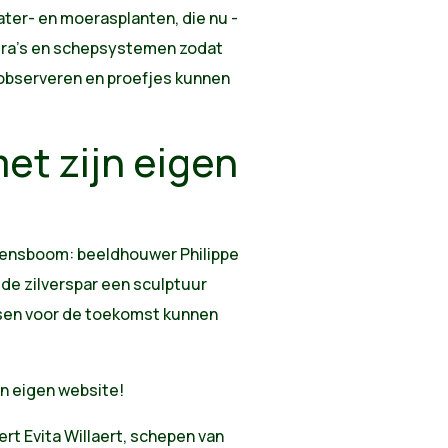
ter- en moerasplanten, die nu -
mera's en schepsystemen zodat
observeren en proefjes kunnen
t zijn eigen
wensboom: beeldhouwer Philippe
e zilverspar een sculptuur
sen voor de toekomst kunnen
jn eigen website!
ert Evita Willaert, schepen van