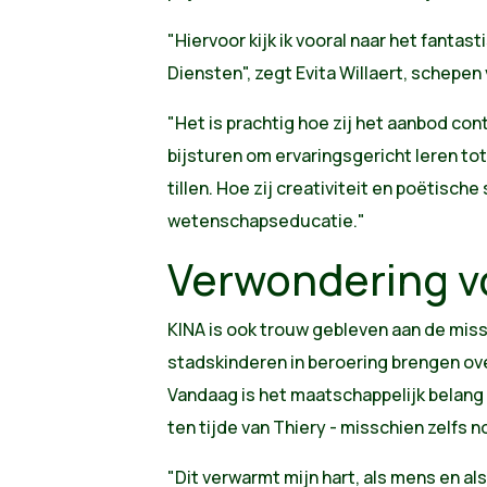
"Hiervoor kijk ik vooral naar het fanta
Diensten", zegt Evita Willaert, schepe
"Het is prachtig hoe zij het aanbod con
bijsturen om ervaringsgericht leren to
tillen. Hoe zij creativiteit en poëtisch
wetenschapseducatie."
Verwondering v
KINA is ook trouw gebleven aan de miss
stadskinderen in beroering brengen ove
Vandaag is het maatschappelijk belang 
ten tijde van Thiery - misschien zelfs 
"Dit verwarmt mijn hart, als mens en als