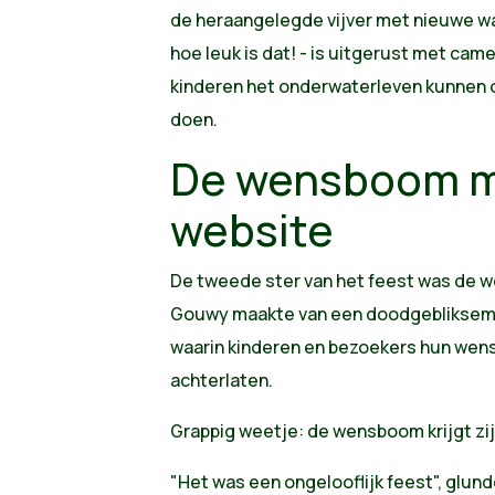
de heraangelegde vijver met nieuwe wa
hoe leuk is dat! - is uitgerust met ca
kinderen het onderwaterleven kunnen 
doen.
De wensboom me
website
De tweede ster van het feest was de 
Gouwy maakte van een doodgebliksemd
waarin kinderen en bezoekers hun wen
achterlaten.
Grappig weetje: de wensboom krijgt zi
"Het was een ongelooflijk feest", glund