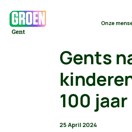
Onze mens
Gents n
kinderen
100 jaar
25 April 2024