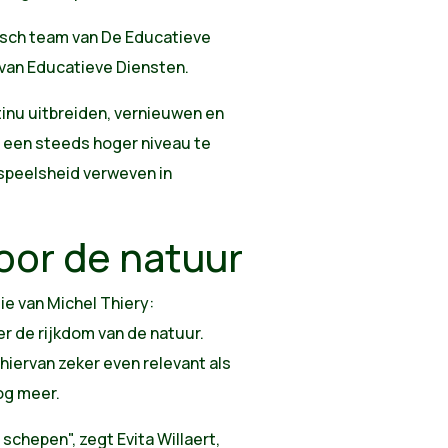
stisch team van De Educatieve
n van Educatieve Diensten.
tinu uitbreiden, vernieuwen en
t een steeds hoger niveau te
e speelsheid verweven in
oor de natuur
ie van Michel Thiery:
r de rijkdom van de natuur.
hiervan zeker even relevant als
nog meer.
 schepen", zegt Evita Willaert,