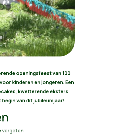
erende openingsfeest van 100
voor kinderen en jongeren. Een
pcakes, kwetterende eksters
 begin van dit jubileumjaar!
en
e vergeten.