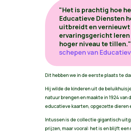
"Het is prachtig hoe h
Educatieve Diensten h
uitbreidt en vernieuw
ervaringsgericht leren
hoger niveau te tillen."
schepen van Educatiev
Dit hebben we in de eerste plaats te da
Hij wilde de kinderen uit de beluikhuisj
natuur brengen en maakte in 1924 van
educatieve kaarten, opgezette dieren 
Intussen is de collectie gigantisch u
prijzen, maar vooral: het is en blijft ee