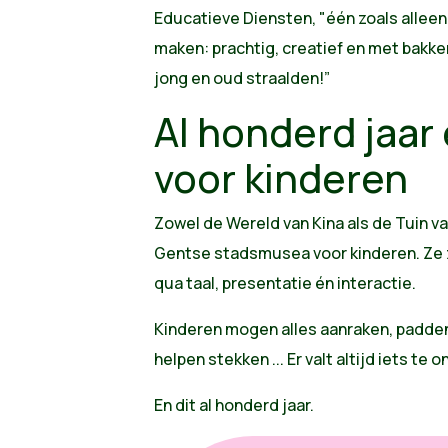
Educatieve Diensten, "één zoals allee
maken: prachtig, creatief en met bakke
jong en oud straalden!”
Al honderd jaa
voor kinderen
Zowel de Wereld van Kina als de Tuin va
Gentse stadsmusea voor kinderen. Ze 
qua taal, presentatie én interactie.
Kinderen mogen alles aanraken, padden
helpen stekken ... Er valt altijd iets te
En dit al honderd jaar.