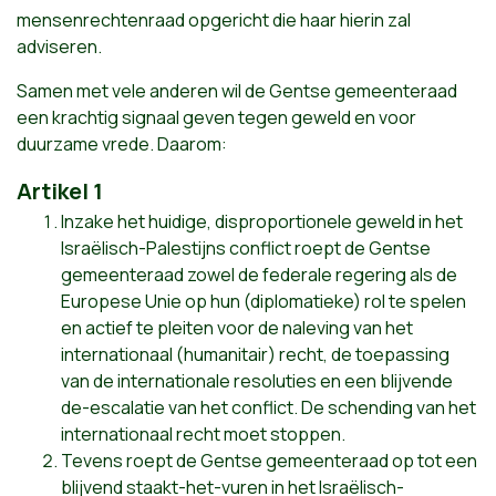
mensenrechtenraad opgericht die haar hierin zal
adviseren.
Samen met vele anderen wil de Gentse gemeenteraad
een krachtig signaal geven tegen geweld en voor
duurzame vrede. Daarom:
Artikel 1
Inzake het huidige, disproportionele geweld in het
Israëlisch-Palestijns conflict roept de Gentse
gemeenteraad zowel de federale regering als de
Europese Unie op hun (diplomatieke) rol te spelen
en actief te pleiten voor de naleving van het
internationaal (humanitair) recht, de toepassing
van de internationale resoluties en een blijvende
de-escalatie van het conflict. De schending van het
internationaal recht moet stoppen.
Tevens roept de Gentse gemeenteraad op tot een
blijvend staakt-het-vuren in het Israëlisch-