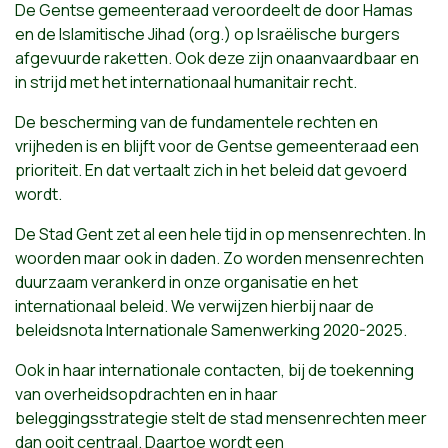
De Gentse gemeenteraad veroordeelt de door Hamas
en de Islamitische Jihad (org.) op Israëlische burgers
afgevuurde raketten. Ook deze zijn onaanvaardbaar en
in strijd met het internationaal humanitair recht.
De bescherming van de fundamentele rechten en
vrijheden is en blijft voor de Gentse gemeenteraad een
prioriteit. En dat vertaalt zich in het beleid dat gevoerd
wordt.
De Stad Gent zet al een hele tijd in op mensenrechten. In
woorden maar ook in daden. Zo worden mensenrechten
duurzaam verankerd in onze organisatie en het
internationaal beleid. We verwijzen hierbij naar de
beleidsnota Internationale Samenwerking 2020-2025.
Ook in haar internationale contacten, bij de toekenning
van overheidsopdrachten en in haar
beleggingsstrategie stelt de stad mensenrechten meer
dan ooit centraal. Daartoe wordt een