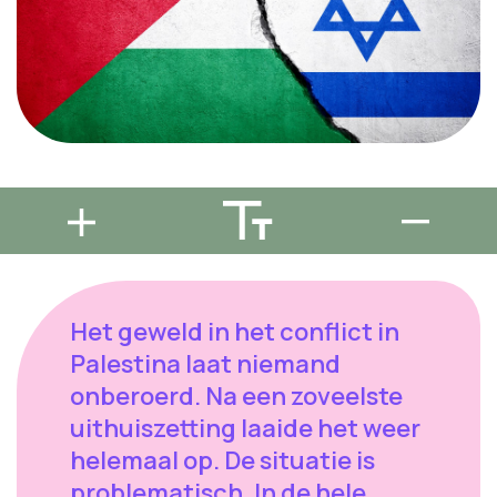
Het geweld in het conflict in
Palestina laat niemand
onberoerd. Na een zoveelste
uithuiszetting laaide het weer
helemaal op. De situatie is
problematisch. In de hele