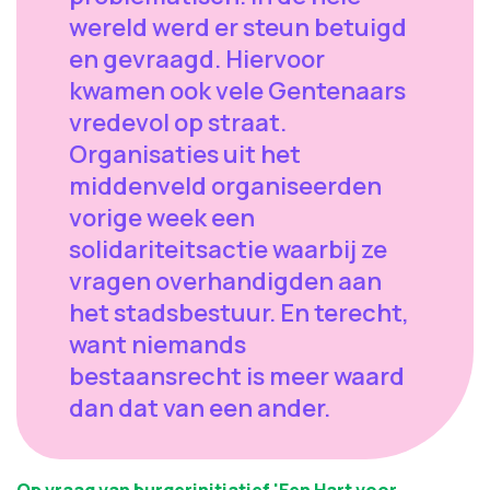
wereld werd er steun betuigd
en gevraagd. Hiervoor
kwamen ook vele Gentenaars
vredevol op straat.
Organisaties uit het
middenveld organiseerden
vorige week een
solidariteitsactie waarbij ze
vragen overhandigden aan
het stadsbestuur. En terecht,
want niemands
bestaansrecht is meer waard
dan dat van een ander.
Op vraag van burgerinitiatief 'Een Hart voor