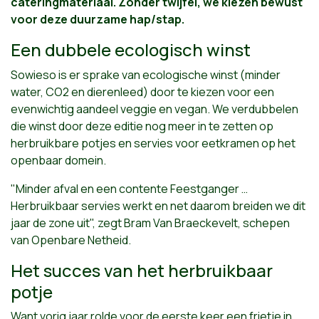
cateringmateriaal. Zonder twijfel, we kiezen bewust
voor deze duurzame hap/stap.
Een dubbele ecologisch winst
Sowieso is er sprake van ecologische winst (minder
water, CO2 en dierenleed) door te kiezen voor een
evenwichtig aandeel veggie en vegan. We verdubbelen
die winst door deze editie nog meer in te zetten op
herbruikbare potjes en servies voor eetkramen op het
openbaar domein.
"Minder afval en een contente Feestganger …
Herbruikbaar servies werkt en net daarom breiden we dit
jaar de zone uit", zegt Bram Van Braeckevelt, schepen
van Openbare Netheid.
Het succes van het herbruikbaar
potje
Want vorig jaar rolde voor de eerste keer een frietje in