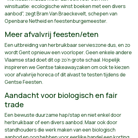
winsituatie: ecologische winst boeken met een divers
aanbod", zegt Bram Van Braeckevelt, schepen van
Openbare Netheid en feestenburgemeester.
Meer afvalvrij feesten/eten
Een uitbreiding van herbruikbaar servieszone dus, en zo
wordt Gent opnieuw een voorloper. Geen enkele andere
Vlaamse stad doet dit op zo’n grote schaal. Hopelijk
inspireren we Gentse takeawayzaken om ook te kiezen
voor afvalvrije horeca of dit alvast te testen tijdens de
Gentse Feesten.
Aandacht voor biologisch en fair
trade
Een bewuste duurzame hap/stap en niet enkel door
herbruikbaar of een divers aanbod. Maar ook door
standhouders die werk maken van een biologisch
aanbod en oog hebben voor eerlijke handel een korting