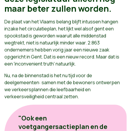
maar beter zullen worden.
De plaat van het Vlaams belang blijft intussen hangen
inzake het circulatieplan, het lijkt wel alsof gent een
spookstad is geworden waaruit alle middenstad
wegtrekt, niet is natuurlijk minder waar. 2.863
ondernemers hebben vorig jaar een nieuwe zaak
opgericht in Gent. Dat is een nieuw record. Maar dat is
een 'inconvenient truth' natuurlijk.
Nu, na de binnenstad is het nu tijd voor de
deelgemeenten: samen met de bewoners ontwerpen
we verkeersplannen die leefbaarheid en
verkeersveiligheid centraal zetten.
"Ook een
voetgangersactieplan en de