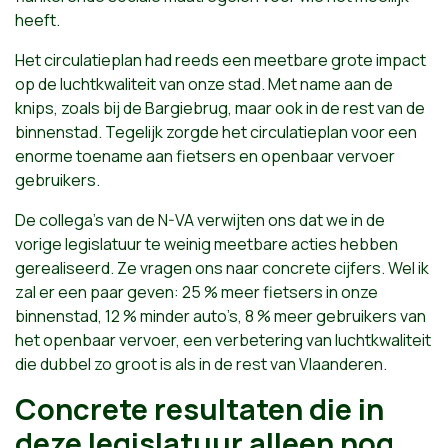
heeft.
Het circulatieplan had reeds een meetbare grote impact
op de luchtkwaliteit van onze stad. Met name aan de
knips, zoals bij de Bargiebrug, maar ook in de rest van de
binnenstad. Tegelijk zorgde het circulatieplan voor een
enorme toename aan fietsers en openbaar vervoer
gebruikers.
De collega’s van de N-VA verwijten ons dat we in de
vorige legislatuur te weinig meetbare acties hebben
gerealiseerd. Ze vragen ons naar concrete cijfers. Wel ik
zal er een paar geven: 25 % meer fietsers in onze
binnenstad, 12 % minder auto’s, 8 % meer gebruikers van
het openbaar vervoer, een verbetering van luchtkwaliteit
die dubbel zo groot is als in de rest van Vlaanderen.
Concrete resultaten die in
deze legislatuur alleen nog