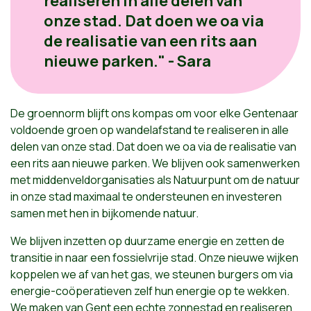
realiseren in alle delen van
onze stad. Dat doen we oa via
de realisatie van een rits aan
nieuwe parken." - Sara
De groennorm blijft ons kompas om voor elke Gentenaar
voldoende groen op wandelafstand te realiseren in alle
delen van onze stad. Dat doen we oa via de realisatie van
een rits aan nieuwe parken. We blijven ook samenwerken
met middenveldorganisaties als Natuurpunt om de natuur
in onze stad maximaal te ondersteunen en investeren
samen met hen in bijkomende natuur.
We blijven inzetten op duurzame energie en zetten de
transitie in naar een fossielvrije stad. Onze nieuwe wijken
koppelen we af van het gas, we steunen burgers om via
energie-coöperatieven zelf hun energie op te wekken.
We maken van Gent een echte zonnestad en realiseren