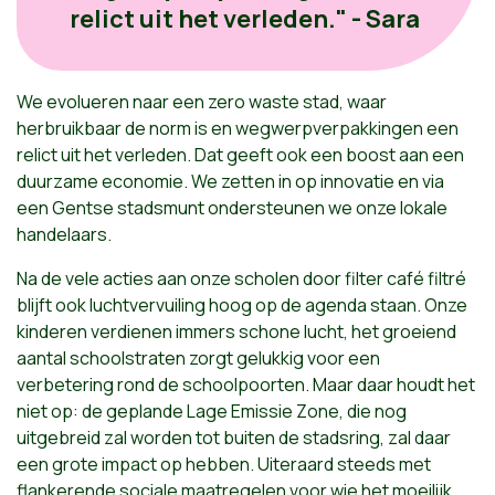
relict uit het verleden." - Sara
We evolueren naar een zero waste stad, waar
herbruikbaar de norm is en wegwerpverpakkingen een
relict uit het verleden. Dat geeft ook een boost aan een
duurzame economie. We zetten in op innovatie en via
een Gentse stadsmunt ondersteunen we onze lokale
handelaars.
Na de vele acties aan onze scholen door filter café filtré
blijft ook luchtvervuiling hoog op de agenda staan. Onze
kinderen verdienen immers schone lucht, het groeiend
aantal schoolstraten zorgt gelukkig voor een
verbetering rond de schoolpoorten. Maar daar houdt het
niet op: de geplande Lage Emissie Zone, die nog
uitgebreid zal worden tot buiten de stadsring, zal daar
een grote impact op hebben. Uiteraard steeds met
flankerende sociale maatregelen voor wie het moeilijk