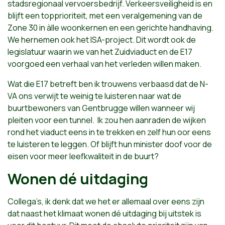
stadsregionaal vervoersbedrijf. Verkeersveiligheid is en
blijft een topprioriteit, met een veralgemening van de
Zone 30 in àlle woonkernen en een gerichte handhaving.
We hernemen ook het ISA-project. Dit wordt ook de
legislatuur waarin we van het Zuidviaduct en de E17
voorgoed een verhaal van het verleden willen maken.
Wat die E17 betreft ben ik trouwens verbaasd dat de N-
VA ons verwijt te weinig te luisteren naar wat de
buurtbewoners van Gentbrugge willen wanneer wij
pleiten voor een tunnel.
Ik zou hen aanraden de wijken
rond het viaduct eens in te trekken en zelf hun oor eens
te luisteren te leggen. Of blijft hun minister doof voor de
eisen voor meer leefkwaliteit in de buurt?
Wonen dé uitdaging
Collega’s, ik denk dat we het er allemaal over eens zijn
dat naast het klimaat wonen dé uitdaging bij uitstek is