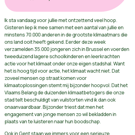
Ik sta vandaag voor jullie met ontzettend veel hoop.
Gisteren liep ik mee samen met een aantal van jullie en
minstens 70.000 anderen in de grootste klimaatmars die
ons land ooit heeft gekend. Eerder deze week
verzamelden 35.000 jongeren zich in Brussel en voerden
tweeduizend lagere schoolkinderen en leerkrachten
actie voor het klimaat onder onze eigen stadshal. Want
het is hoog tijd voor actie, het klimaat wacht niet. Dat
zoveel mensen op straat komen voor
klimaatoplossingen stemt mij bijzonder hoopvol. Dat het
Vlaams Belang de duizenden klimaatbetogers die onze
stad telt beschuldigt van vuilstorten vind ik dan ook
onaanvaardbaar. Bijzonder triest dat men het
engagement van jonge mensen zo wil bekladden in
plaats van te luisteren naar hun boodschap.
Ook in Gent staan we immers voor een serieuze