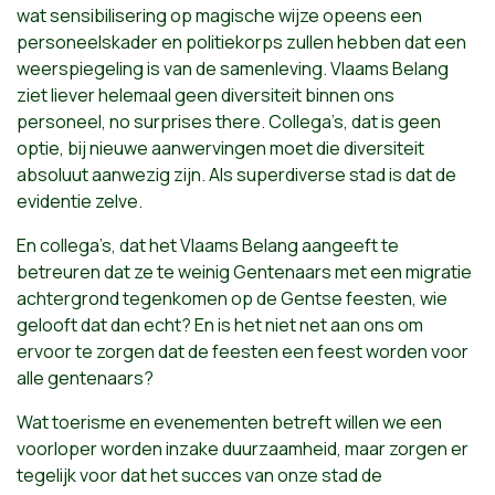
wat sensibilisering op magische wijze opeens een
personeelskader en politiekorps zullen hebben dat een
weerspiegeling is van de samenleving. Vlaams Belang
ziet liever helemaal geen diversiteit binnen ons
personeel, no surprises there. Collega’s, dat is geen
optie, bij nieuwe aanwervingen moet die diversiteit
absoluut aanwezig zijn.
Als superdiverse stad is dat de
evidentie zelve.
En collega’s, dat het Vlaams Belang aangeeft te
betreuren dat ze te weinig Gentenaars met een migratie
achtergrond tegenkomen op de Gentse feesten, wie
gelooft dat dan echt? En is het niet net aan ons om
ervoor te zorgen dat de feesten een feest worden voor
alle gentenaars?
Wat toerisme en evenementen betreft willen we een
voorloper worden inzake duurzaamheid, maar zorgen er
tegelijk voor dat het succes van onze stad de