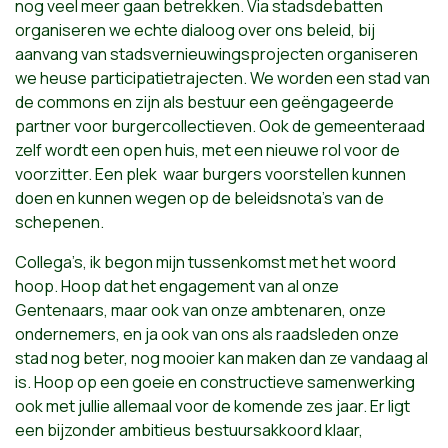
nog veel meer gaan betrekken. Via stadsdebatten
organiseren we echte dialoog over ons beleid, bij
aanvang van stadsvernieuwingsprojecten organiseren
we heuse participatietrajecten. We worden een stad van
de commons en zijn als bestuur een geëngageerde
partner voor burgercollectieven. Ook de gemeenteraad
zelf wordt een open huis, met een nieuwe rol voor de
voorzitter. Een plek
waar burgers voorstellen kunnen
doen en kunnen wegen op de beleidsnota’s van de
schepenen.
Collega’s, ik begon mijn tussenkomst met het woord
hoop. Hoop dat het engagement van al onze
Gentenaars, maar ook van onze ambtenaren, onze
ondernemers, en ja ook van ons als raadsleden onze
stad nog beter, nog mooier kan maken dan ze vandaag al
is. Hoop op een goeie en constructieve samenwerking
ook met jullie allemaal voor de komende zes jaar. Er ligt
een bijzonder ambitieus bestuursakkoord klaar,