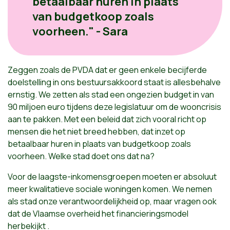
betaalbaar huren in plaats
van budgetkoop zoals
voorheen." - Sara
Zeggen zoals de PVDA dat er geen enkele becijferde
doelstelling in ons bestuursakkoord staat is allesbehalve
ernstig. We zetten als stad een ongezien budget in van
90 miljoen euro tijdens deze legislatuur om de wooncrisis
aan te pakken. Met een beleid dat zich vooral richt op
mensen die het niet breed hebben, dat inzet op
betaalbaar huren in plaats van budgetkoop zoals
voorheen. Welke stad doet ons dat na?
Voor de laagste-inkomensgroepen moeten er absoluut
meer kwalitatieve sociale woningen komen. We nemen
als stad onze verantwoordelijkheid op, maar vragen ook
dat de Vlaamse overheid het financieringsmodel
herbekijkt .