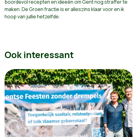
boordevol recepten en ideeën om Gent nog straffer te
maken. De Groen fractie is er alleszins klaar voor en ik
hoop van jullie hetzelfde.
Ook interessant