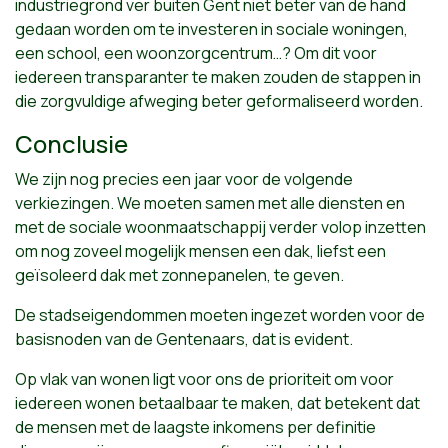
industriegrond ver buiten Gent niet beter van de hand
gedaan worden om te investeren in sociale woningen,
een school, een woonzorgcentrum…? Om dit voor
iedereen transparanter te maken zouden de stappen in
die zorgvuldige afweging beter geformaliseerd worden.
Conclusie
We zijn nog precies een jaar voor de volgende
verkiezingen. We moeten samen met alle diensten en
met de sociale woonmaatschappij verder volop inzetten
om nog zoveel mogelijk mensen een dak, liefst een
geïsoleerd dak met zonnepanelen, te geven.
De stadseigendommen moeten ingezet worden voor de
basisnoden van de Gentenaars, dat is evident.
Op vlak van wonen ligt voor ons de prioriteit om voor
iedereen wonen betaalbaar te maken, dat betekent dat
de mensen met de laagste inkomens per definitie