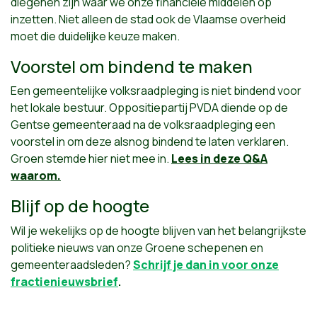
diegenen zijn waar we onze financiële middelen op
inzetten. Niet alleen de stad ook de Vlaamse overheid
moet die duidelijke keuze maken.
Voorstel om bindend te maken
Een gemeentelijke volksraadpleging is niet bindend voor
het lokale bestuur. Oppositiepartij PVDA diende op de
Gentse gemeenteraad na de volksraadpleging een
voorstel in om deze alsnog bindend te laten verklaren.
Groen stemde hier niet mee in.
Lees in deze Q&A
waarom.
Blijf op de hoogte
Wil je wekelijks op de hoogte blijven van het belangrijkste
politieke nieuws van onze Groene schepenen en
gemeenteraadsleden?
Schrijf je dan in voor onze
fractienieuwsbrief
.