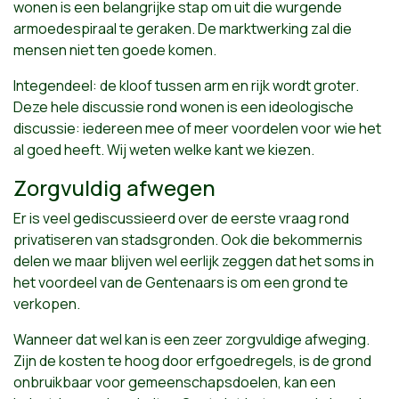
wonen is een belangrijke stap om uit die wurgende
armoedespiraal te geraken. De marktwerking zal die
mensen niet ten goede komen.
Integendeel: de kloof tussen arm en rijk wordt groter.
Deze hele discussie rond wonen is een ideologische
discussie: iedereen mee of meer voordelen voor wie het
al goed heeft. Wij weten welke kant we kiezen.
Zorgvuldig afwegen
Er is veel gediscussieerd over de eerste vraag rond
privatiseren van stadsgronden. Ook die bekommernis
delen we maar blijven wel eerlijk zeggen dat het soms in
het voordeel van de Gentenaars is om een grond te
verkopen.
Wanneer dat wel kan is een zeer zorgvuldige afweging.
Zijn de kosten te hoog door erfgoedregels, is de grond
onbruikbaar voor gemeenschapsdoelen, kan een