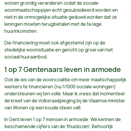
wonen grondig veranderen zodat de sociale
woonmaatschappijen echt gesubsidieerd worden en
niet in de onmogelijke situatie geduwd worden dat ze
leningen moeten terugbetalen met de te lage
huurinkomsten.
Die financiering moet ook
afgestemd zijn op de
stedelijke woonsituatie en gericht op groei van het
sociaal huuraanbod.
1 op 7 Gentenaars leven in armoede
Ook de eis van de wooncoalitie om meer maatschappelijk
werkers te financieren (nu 1/1000 sociale woningen)
ondersteunen wij ten volle. Maar ik vrees dat momenteel
de kreet van de Volksraadpleging bij de Vlaamse minister
van Wonen op een koude steen valt.
In Gen
t leven 1 op 7 mensen in armoede. We kennen de
beschamende cijfers van de 'thuislozen'. Behoorlijk