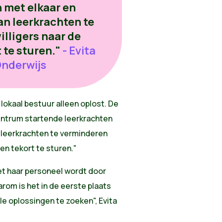
 met elkaar en
an leerkrachten te
illigers naar de
 te sturen."
- Evita
Onderwijs
s lokaal bestuur alleen oplost. De
entrum startende leerkrachten
n leerkrachten te verminderen
een tekort te sturen."
t haar personeel wordt door
rom is het in de eerste plaats
e oplossingen te zoeken", Evita