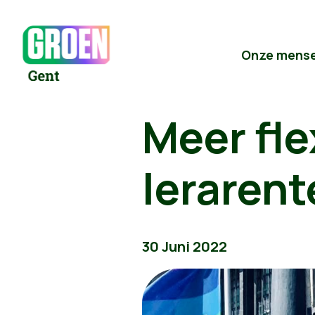
Onze mens
Meer fle
lerarent
30 Juni 2022