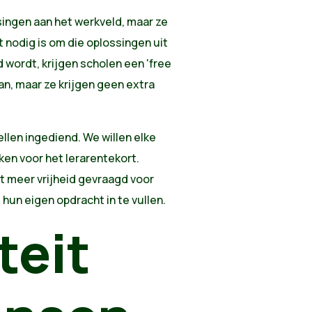
ingen aan het werkveld, maar ze
 nodig is om die oplossingen uit
 wordt, krijgen scholen een 'free
an, maar ze krijgen geen extra
len ingediend. We willen elke
en voor het lerarentekort.
t meer vrijheid gevraagd voor
hun eigen opdracht in te vullen.
teit