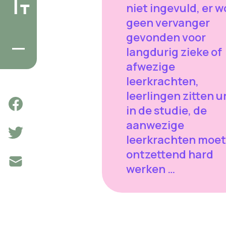
niet ingevuld, er w
geen vervanger
gevonden voor
langdurig zieke of
afwezige
leerkrachten,
leerlingen zitten u
in de studie, de
aanwezige
leerkrachten moe
ontzettend hard
werken …