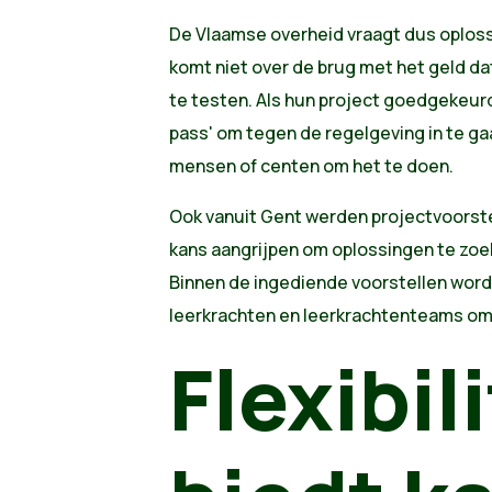
De Vlaamse overheid vraagt dus oploss
komt niet over de brug met het geld dat
te testen. Als hun project goedgekeurd
pass' om tegen de regelgeving in te ga
mensen of centen om het te doen.
Ook vanuit Gent werden projectvoorstel
kans aangrijpen om oplossingen te zoek
Binnen de ingediende voorstellen word
leerkrachten en leerkrachtenteams om 
Flexibili