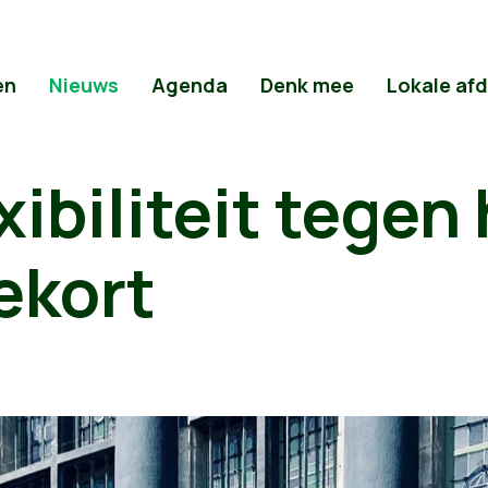
en
Nieuws
Agenda
Denk mee
Lokale af
xibiliteit tegen
ekort