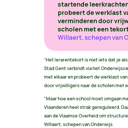
startende leerkrachten
probeert de werklast v
verminderen door vrijw
scholen met een tekort
Willaert, schepen van 
“Het lerarentekort is niet iets dat je al
Stad Gent verbindt via het Onderwijsc
met elkaar en probeert de werklast va
door vrijwilligers naar de scholen met 
"Maar hoe een school moet omgaan me
Vlaanderen heel strak gereguleerd. Daa
aan de Vlaamse Overheid om structurel
Willaert, schepen van Onderwijs.