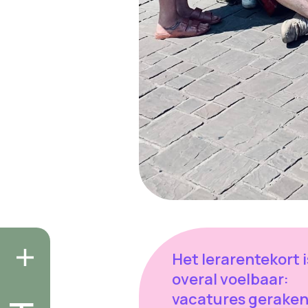
Het lerarentekort i
overal voelbaar:
vacatures gerake