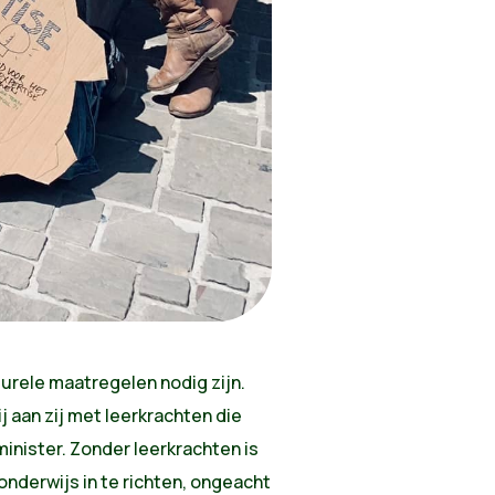
turele maatregelen nodig zijn.
 aan zij met leerkrachten die
inister. Zonder leerkrachten is
onderwijs in te richten, ongeacht