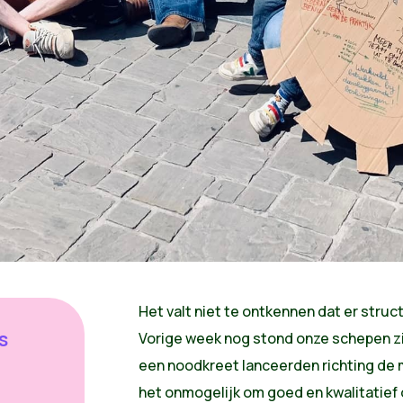
Het valt niet te ontkennen dat er struc
s
Vorige week nog stond onze schepen zij
een noodkreet lanceerden richting de m
n
het onmogelijk om goed en kwalitatief 