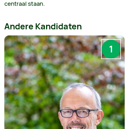
centraal staan.
Andere Kandidaten
1