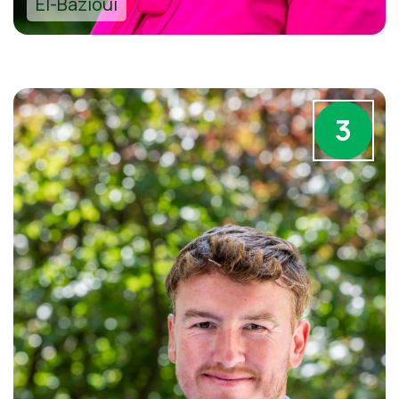
El-Bazioui
3