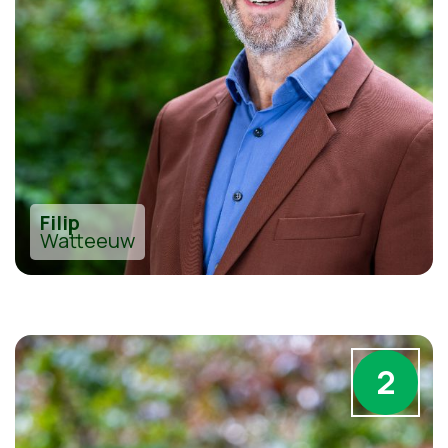
Filip
Watteeuw
2