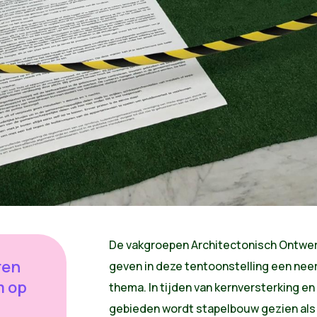
De vakgroepen Architectonisch Ontwer
ren
geven in deze tentoonstelling een neer
m op
thema. In tijden van kernversterking en 
gebieden wordt stapelbouw gezien als