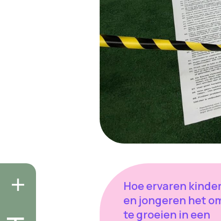
Hoe ervaren kinde
en jongeren het o
te groeien in een