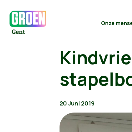
Onze mens
Kindvrie
stapel
20 Juni 2019