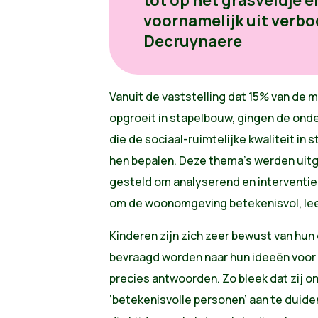
tot op het grasveldje 
voornamelijk uit verbod
Decruynaere
Vanuit de vaststelling dat 15% van de m
opgroeit in stapelbouw, gingen de ond
die de sociaal-ruimtelijke kwaliteit i
hen bepalen. Deze thema’s werden uitg
gesteld om analyserend en interventie
om de woonomgeving betekenisvol, leef
Kinderen zijn zich zeer bewust van hun
bevraagd worden naar hun ideeën voor 
precies antwoorden. Zo bleek dat zij o
‘betekenisvolle personen’ aan te duide