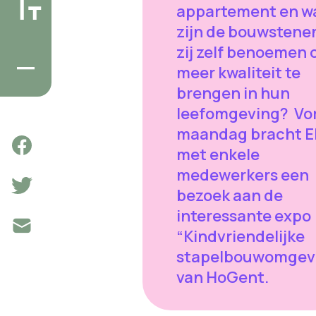
appartement en w
zijn de bouwstenen
zij zelf benoemen
meer kwaliteit te
brengen in hun
leefomgeving? Vo
maandag bracht E
met enkele
medewerkers een
bezoek aan de
interessante expo
“Kindvriendelijke
stapelbouwomgev
van HoGent.