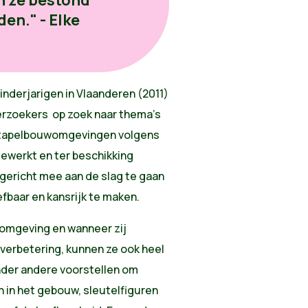
en ze bestond
en." - Elke
inderjarigen in Vlaanderen (2011)
erzoekers op zoek naar thema’s
n stapelbouwomgevingen volgens
ewerkt en ter beschikking
gericht mee aan de slag te gaan
baar en kansrijk te maken.
 omgeving en wanneer zij
verbetering, kunnen ze ook heel
nder andere voorstellen om
n in het gebouw, sleutelfiguren