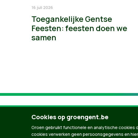
16 juli 2026
Toegankelijke Gentse
Feesten: feesten doen we
samen
Cookies op groengent.be
Groen gebruikt functionele en analytische cookies d
cookies verwerken geen persoonsgegevens en hier