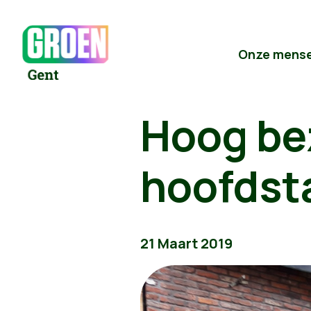
Onze mens
Hoog bez
hoofdst
21 Maart 2019