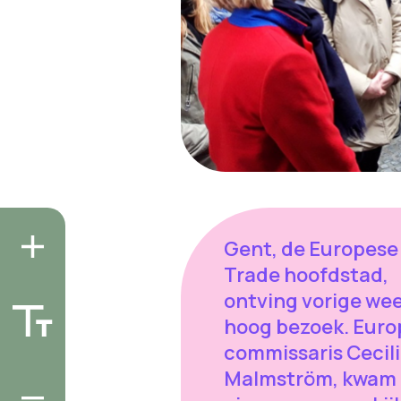
Gent, de Europese 
Trade hoofdstad,
ontving vorige we
hoog bezoek. Euro
commissaris Cecil
Malmström, kwam