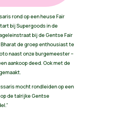
aris rond op een heuse Fair
tart bij Supergoods in de
geleinstraat bij de Gentse Fair
r Bharat de groep enthousiast te
 foto naast onze burgemeester –
een aankoop deed. Ook met de
 gemaakt.
ssaris mocht rondleiden op een
 op de talrijke Gentse
el.”