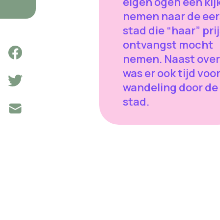
eigen ogen een kij
nemen naar de eer
stad die “haar” prij
ontvangst mocht
nemen. Naast over
was er ook tijd voo
wandeling door de
stad.