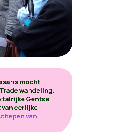
issaris mocht
 Trade wandeling.
 talrijke Gentse
 van eerlijke
 schepen van