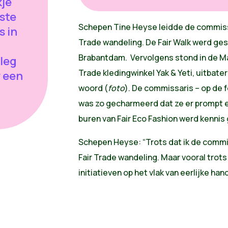
kje
ste
Schepen Tine Heyse leidde de commiss
s in
Trade wandeling. De Fair Walk werd ges
Brabantdam. Vervolgens stond in de Ma
leg
Trade kledingwinkel Yak & Yeti, uitbate
r een
woord (
foto
). De commissaris – op de
was zo gecharmeerd dat ze er prompt 
buren van Fair Eco Fashion werd kennis
Schepen Heyse: “Trots dat ik de commi
Fair Trade wandeling. Maar vooral trots
initiatieven op het vlak van eerlijke hand