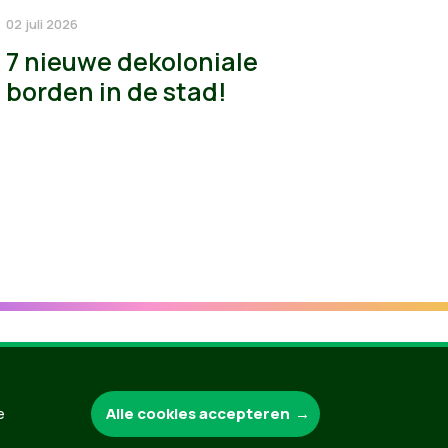
02 juli 2026
7 nieuwe dekoloniale
borden in de stad!
Groen.be
Alle cookies accepteren
e