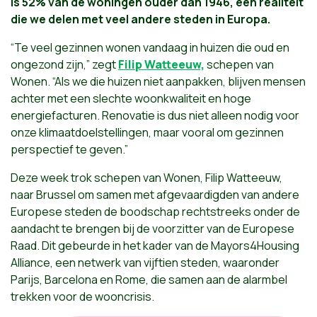
is 52% van de woningen ouder dan 1946, een realiteit
die we delen met veel andere steden in Europa.
“Te veel gezinnen wonen vandaag in huizen die oud en
ongezond zijn,” zegt
Filip Watteeuw,
schepen van
Wonen. “Als we die huizen niet aanpakken, blijven mensen
achter met een slechte woonkwaliteit en hoge
energiefacturen. Renovatie is dus niet alleen nodig voor
onze klimaatdoelstellingen, maar vooral om gezinnen
perspectief te geven.”
Deze week trok schepen van Wonen, Filip Watteeuw,
naar Brussel om samen met afgevaardigden van andere
Europese steden de boodschap rechtstreeks onder de
aandacht te brengen bij de voorzitter van de Europese
Raad. Dit gebeurde in het kader van de Mayors4Housing
Alliance, een netwerk van vijftien steden, waaronder
Parijs, Barcelona en Rome, die samen aan de alarmbel
trekken voor de wooncrisis.