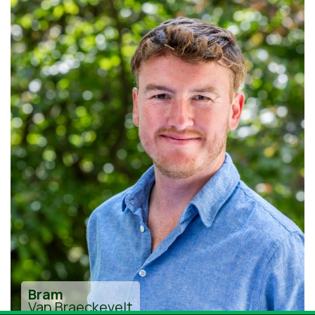
Bram
Van Braeckevelt