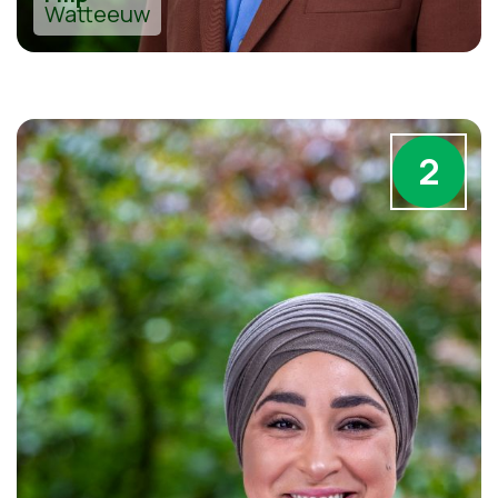
Watteeuw
2