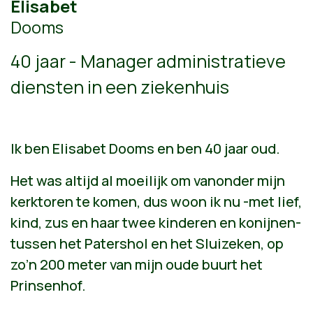
Elisabet
Dooms
40 jaar - Manager administratieve
diensten in een ziekenhuis
Ik ben Elisabet Dooms en ben 40 jaar oud.
Het was altijd al moeilijk om vanonder mijn
kerktoren te komen, dus woon ik nu -met lief,
kind, zus en haar twee kinderen en konijnen-
tussen het Patershol en het Sluizeken, op
zo’n 200 meter van mijn oude buurt het
Prinsenhof.