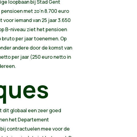
ige loopbaan bij Stad Gent
t pensioen met zo’n 8.700 euro
at voor iemand van 25 jaar 3.650
 op B-niveau ziet het pensioen
o bruto per jaar toenemen. Op
onder andere door de komst van
tto per jaar (250 euro netto in
dereen.
ques
t dit globaal een zeer goed
binnen het Departement
bij contractuelen mee voor de