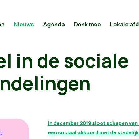
en
Nieuws
Agenda
Denk mee
Lokale af
l in de sociale
ndelingen
In december 2019 sloot schepen van
d
een sociaal akkoord met de stedelij