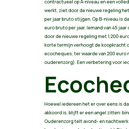
contractueel op A-niveau en een volled
werkt, ziet door de nieuwe regeling he
per jaar bruto stijgen. Op B-niveau is d
euro bruto per jaar. Iemand van 45 jaar
door de nieuwe regeling met 1.200 eur
korte termijn verhoogt de koopkracht 
ecocheques, ter waarde van 200 euro ne
ouderenzorg). Een verbetering voor ie
Ecoche
Hoewel iedereen het er over eens is da
akkoord is, blijft er een angel zitten: 
Ouderenzorg telt avond- en nachtwerk 