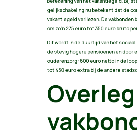
berekening van het vakantiegeld. Bij sta
gelijkschakeling nu betekent dat de co
vakantiegeld verliezen. De vakbonden
om zo’n 275 euro tot 350 euro bruto per
Dit wordt in de duurtijd van het soci
de stevig hogere pensioenen en door 
ouderenzorg: 600 euro netto in de loop 
tot 450 euro extra bij de andere stads
Overleg
vakbon