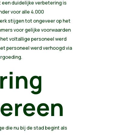
een duidelijke verbetering is
nder voor alle 4.000
terk stijgen tot ongeveer op het
immers voor gelijke voorwaarden
r het voltallige personeel werd
het personeel werd verhoogd via
ergoeding.
ring
dereen
 die nu bij de stad begint als