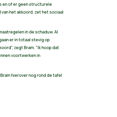
 en of er geen structurele
 van het akkoord, zet het sociaal
 maatregelen in de schaduw. Al
aan er in totaal stevig op
kkoord", zegt Bram. "Ik hoop dat
kunnen voortwerken in
 Bram hierover nog rond de tafel