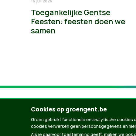
16 juli 2026
Toegankelijke Gentse
Feesten: feesten doen we
samen
Cookies op groengent.be
Groen gebruikt functionele en analytische cookies d
cookies verwerken geen persoonsgegevens en hier
Als je daarvoor toestemming geeft, maken we ook ge