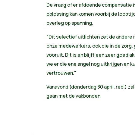
De vraag of er afdoende compensatie is
oplossing kan komen voorbij de looptijd
overleg op spanning.
"Dit selectief uitlichten zet de andere
onze medewerkers, ook die in de zorg, g
vooruit. Dit is en blijft een zeer goed a
we er die ene angel nog uitkrijgen en 
vertrouwen."
Vanavond (donderdag 30 april, red.) zal
gaan met de vakbonden.