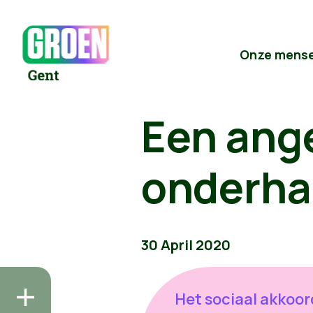
Onze mens
Een ange
onderha
30 April 2020
Het sociaal akkoor