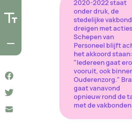
2020-2022 staat
onder druk, de
stedelijke vakbon
dreigen met acties
Schepen van
Personeel blijft ac
het akkoord staan
"Iedereen gaat er
vooruit, ook binne
Ouderenzorg." Br
gaat vanavond
opnieuw rond de ta
met de vakbonden