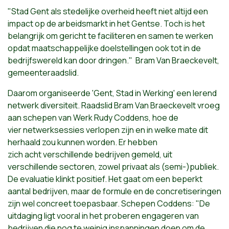
"Stad Gent als stedelijke overheid heeft niet altijd een
impact op de arbeidsmarkt in het Gentse. Toch is het
belangrijk om gericht te faciliteren en samen te werken
opdat maatschappelijke doelstellingen ook tot in de
bedrijfswereld kan door dringen." Bram Van Braeckevelt,
gemeenteraadslid.
Daarom organiseerde 'Gent, Stad in Werking' een lerend
netwerk diversiteit. Raadslid Bram Van Braeckevelt vroeg
aan schepen van Werk Rudy Coddens, hoe de
vier netwerksessies verlopen zijn en in welke mate dit
herhaald zou kunnen worden. Er hebben
zich acht verschillende bedrijven gemeld, uit
verschillende sectoren, zowel privaat als (semi-)publiek.
De evaluatie klinkt positief. Het gaat om een beperkt
aantal bedrijven, maar de formule en de concretiseringen
zijn wel concreet toepasbaar. Schepen Coddens: "De
uitdaging ligt vooral in het proberen engageren van
bedrijven die nog te weinig inspanningen doen om de