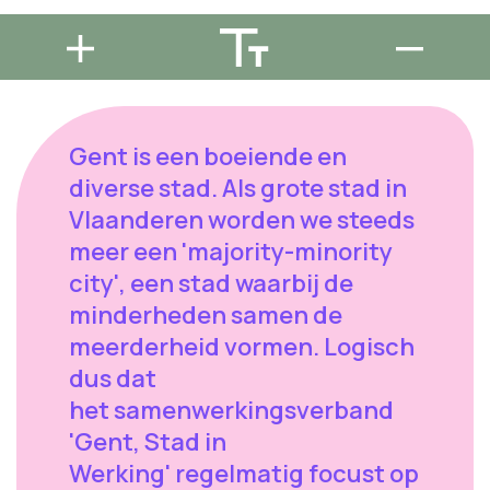
Gent is een boeiende en
diverse stad. Als grote stad in
Vlaanderen worden we steeds
meer een 'majority-minority
city', een stad waarbij de
minderheden samen de
meerderheid vormen. Logisch
dus dat
het samenwerkingsverband
'Gent, Stad in
Werking' regelmatig focust op