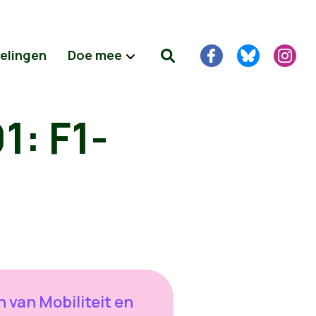
delingen
Doe mee
1: F1-
 van Mobiliteit en