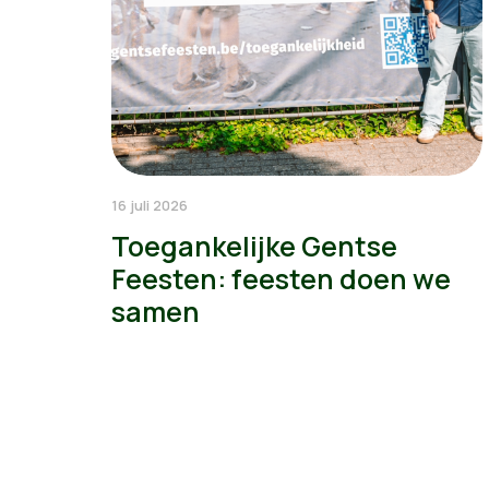
16 juli 2026
Toegankelijke Gentse
Feesten: feesten doen we
samen