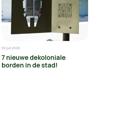
02 juli 2026
7 nieuwe dekoloniale
borden in de stad!