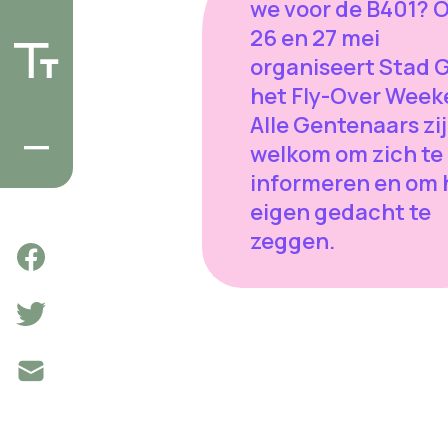
we voor de B401? 
26 en 27 mei
organiseert Stad 
het Fly-Over Week
Alle Gentenaars zij
welkom om zich te
informeren en om
eigen gedacht te
zeggen.