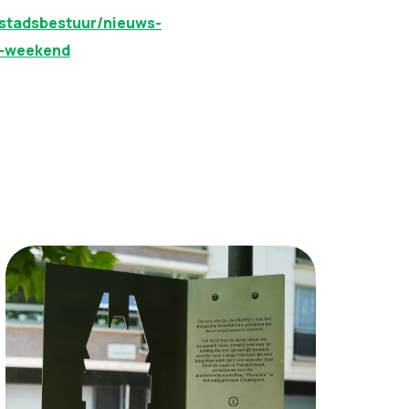
-stadsbestuur/nieuws-
r-weekend