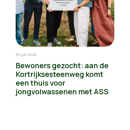
09 juli 2026
Bewoners gezocht: aan de
Kortrijksesteenweg komt
een thuis voor
jongvolwassenen met ASS