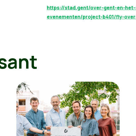
https://stad.gent/over-gent-en-het
evenementen/project-b401/fly-ove
sant