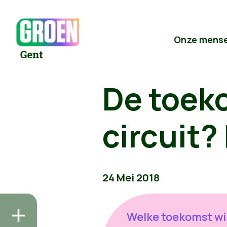
Onze mens
De toeko
circuit?
24 Mei 2018
Welke toekomst wi