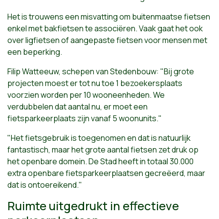
Het is trouwens een misvatting om buitenmaatse fietsen
enkel met bakfietsen te associëren. Vaak gaat het ook
over ligfietsen of aangepaste fietsen voor mensen met
een beperking.
Filip Watteeuw, schepen van Stedenbouw: "Bij grote
projecten moest er tot nu toe 1 bezoekersplaats
voorzien worden per 10 wooneenheden. We
verdubbelen dat aantal nu, er moet een
fietsparkeerplaats zijn vanaf 5 woonunits."
"Het fietsgebruik is toegenomen en dat is natuurlijk
fantastisch, maar het grote aantal fietsen zet druk op
het openbare domein. De Stad heeft in totaal 30.000
extra openbare fietsparkeerplaatsen gecreëerd, maar
dat is ontoereikend."
Ruimte uitgedrukt in effectieve