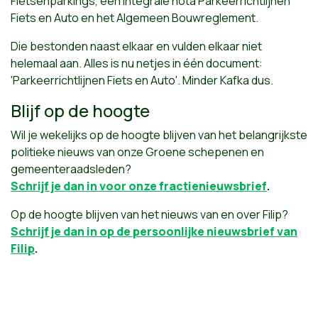
Fietsenparkings, een integrale nota Parkeerrichtlijnen
Fiets en Auto en het Algemeen Bouwreglement.
Die bestonden naast elkaar en vulden elkaar niet
helemaal aan. Alles is nu netjes in één document:
'Parkeerrichtlijnen Fiets en Auto'. Minder Kafka dus.
Blijf op de hoogte
Wil je wekelijks op de hoogte blijven van het belangrijkste
politieke nieuws van onze Groene schepenen en
gemeenteraadsleden?
Schrijf je dan in voor onze fractienieuwsbrief
.
Op de hoogte blijven van het nieuws van en over Filip?
Schrijf je dan in op de persoonlijke nieuwsbrief van
Filip
.