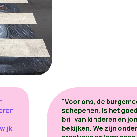
n
"Voor ons, de burgemee
ieren
schepenen, is het goed
bril van kinderen en jo
wijk
bekijken. We zijn onder
creatieve oplossingen d