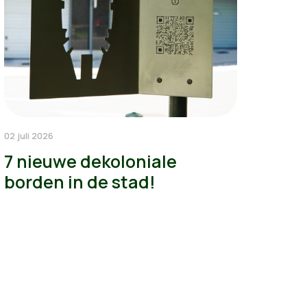
02 juli 2026
7 nieuwe dekoloniale
borden in de stad!