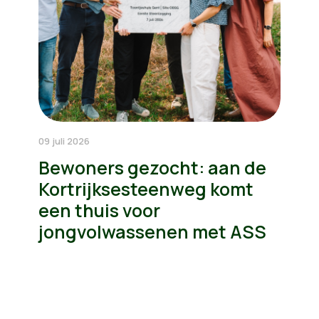
09 juli 2026
Bewoners gezocht: aan de
Kortrijksesteenweg komt
een thuis voor
jongvolwassenen met ASS