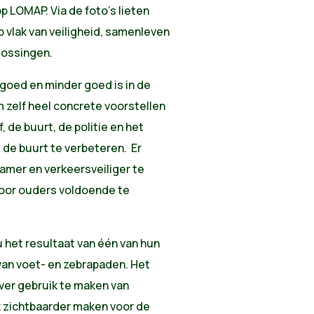
p LOMAP. Via de foto’s lieten
p vlak van veiligheid, samenleven
lossingen.
 goed en minder goed is in de
 zelf heel concrete voorstellen
, de buurt, de politie en het
 de buurt te verbeteren. Er
mer en verkeersveiliger te
voor ouders voldoende te
 het resultaat van één van hun
van voet- en zebrapaden. Het
ver gebruik te maken van
 zichtbaarder maken voor de