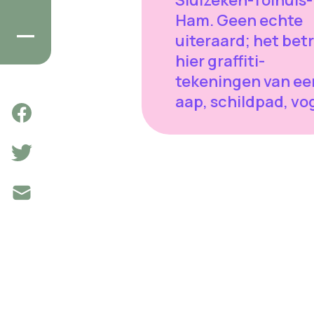
Ham. Geen echte
uiteraard; het bet
hier graffiti-
tekeningen van ee
aap, schildpad, vog