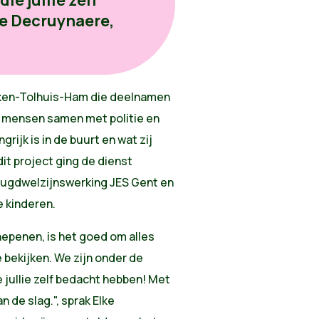
ke Decruynaere,
zeken-Tolhuis-Ham die deelnamen
n mensen samen met politie en
ijk is in de buurt en wat zij
dit project ging de dienst
eugdwelzijnswerking JES Gent en
 kinderen.
hepenen, is het goed om alles
e bekijken. We zijn onder de
 jullie zelf bedacht hebben! Met
 de slag.", sprak Elke