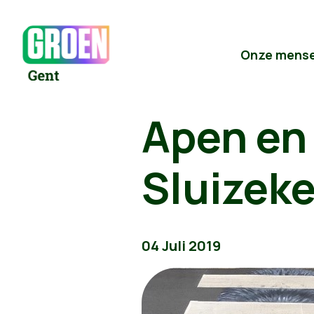
Onze mens
Apen en
Sluizek
04 Juli 2019