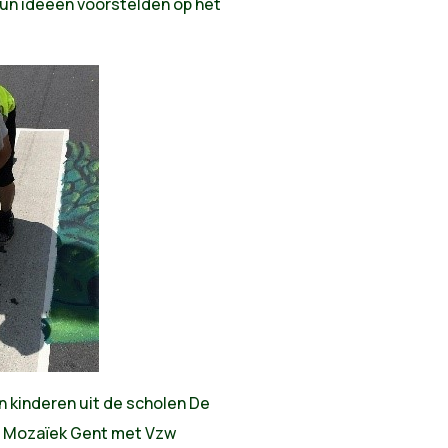
un ideeën voorstelden op het
kinderen uit de scholen De
De Mozaïek Gent met Vzw