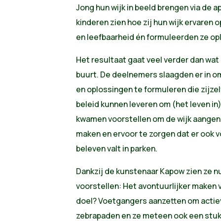
Jong hun wijk in beeld brengen via de ap
kinderen zien hoe zij hun wijk ervaren o
en leefbaarheid én formuleerden ze op
Het resultaat gaat veel verder dan wat
buurt. De deelnemers slaagden er in om
en oplossingen te formuleren die zijzelf
beleid kunnen leveren om (het leven in)
kwamen voorstellen om de wijk aangena
maken en ervoor te zorgen dat er ook 
beleven valt in parken.
Dankzij de kunstenaar Kapow zien ze nu
voorstellen: Het avontuurlijker maken 
doel? Voetgangers aanzetten om actie
zebrapaden en ze meteen ook een stuk