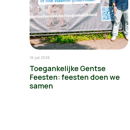
16 juli 2026
Toegankelijke Gentse
Feesten: feesten doen we
samen