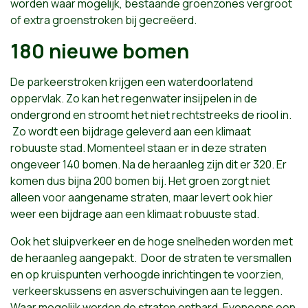
worden waar mogelijk, bestaande groenzones vergroot
of extra groenstroken bij gecreëerd.
180 nieuwe bomen
De parkeerstroken krijgen een waterdoorlatend
oppervlak. Zo kan het regenwater insijpelen in de
ondergrond en stroomt het niet rechtstreeks de riool in.
Zo wordt een bijdrage geleverd aan een klimaat
robuuste stad. Momenteel staan er in deze straten
ongeveer 140 bomen. Na de heraanleg zijn dit er 320. Er
komen dus bijna 200 bomen bij. Het groen zorgt niet
alleen voor aangename straten, maar levert ook hier
weer een bijdrage aan een klimaat robuuste stad.
Ook het sluipverkeer en de hoge snelheden worden met
de heraanleg aangepakt. Door de straten te versmallen
en op kruispunten verhoogde inrichtingen te voorzien,
verkeerskussens en asverschuivingen aan te leggen.
Waar mogelijk worden de straten onthard. Eveneens een