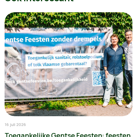
16 juli 2026
Toegankelijke Gentse Feesten: feesten