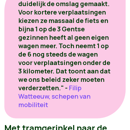
duidelijk de omslag gemaakt.
Voor kortere verplaatsingen
kiezen ze massaal de fiets en
bijna 1 op de 3 Gentse
gezinnen heeft al geen eigen
wagen meer. Toch neemt 1 op
de 6 nog steeds de wagen
voor verplaatsingen onder de
3 kilometer. Dat toont aan dat
we ons beleid zeker moeten
verderzetten." -
Filip
Watteeuw, schepen van
mobiliteit
Met tramgerinkel naar de