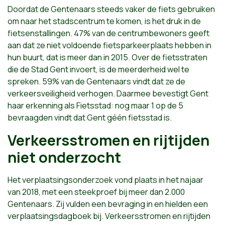
Doordat de Gentenaars steeds vaker de fiets gebruiken
om naar het stadscentrum te komen, is het druk in de
fietsenstallingen. 47% van de centrumbewoners geeft
aan dat ze niet voldoende fietsparkeerplaats hebben in
hun buurt, dat is meer dan in 2015. Over de fietsstraten
die de Stad Gent invoert, is de meerderheid wel te
spreken. 59% van de Gentenaars vindt dat ze de
verkeersveiligheid verhogen. Daarmee bevestigt Gent
haar erkenning als Fietsstad: nog maar 1 op de 5
bevraagden vindt dat Gent géén fietsstad is.
Verkeersstromen en rijtijden
niet onderzocht
Het verplaatsingsonderzoek vond plaats in het najaar
van 2018, met een steekproef bij meer dan 2.000
Gentenaars. Zij vulden een bevraging in en hielden een
verplaatsingsdagboek bij. Verkeersstromen en rijtijden