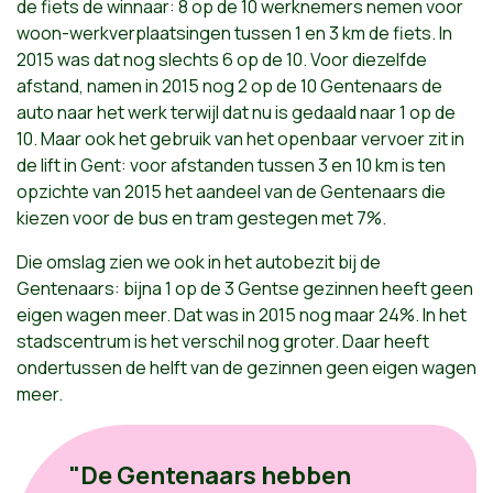
de fiets de winnaar: 8 op de 10 werknemers nemen voor
woon-werkverplaatsingen tussen 1 en 3 km de fiets. In
2015 was dat nog slechts 6 op de 10. Voor diezelfde
afstand, namen in 2015 nog 2 op de 10 Gentenaars de
auto naar het werk terwijl dat nu is gedaald naar 1 op de
10. Maar ook het gebruik van het openbaar vervoer zit in
de lift in Gent: voor afstanden tussen 3 en 10 km is ten
opzichte van 2015 het aandeel van de Gentenaars die
kiezen voor de bus en tram gestegen met 7%.
Die omslag zien we ook in het autobezit bij de
Gentenaars: bijna 1 op de 3 Gentse gezinnen heeft geen
eigen wagen meer. Dat was in 2015 nog maar 24%. In het
stadscentrum is het verschil nog groter. Daar heeft
ondertussen de helft van de gezinnen geen eigen wagen
meer.
"De Gentenaars hebben