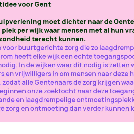
idee voor Gent
hulpverlening moet dichter naar de Gent
 plek per wijk waar mensen met al hun v
ezondheid terecht kunnen.
 voor buurtgerichte zorg die zo laagdremp
arom heeft elke wijk een echte toegangspoo
dig. In de wijken waar dit nodig is zetten 
rs en vrijwilligers in om mensen naar deze 
 zodat alle Gentenaars de zorg krijgen waa
eginnen onze zoektocht naar deze toegan
ande en laagdrempelige ontmoetingsplekk
we zorg en ontmoeting dan verder kunnen 