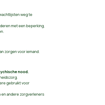
wachtlijsten weg te
inderen met een beperking,
en.
kan zorgen voor iemand.
sychische nood.
dheidszorg.
ere gebruikt voor
n en andere zorgverleners