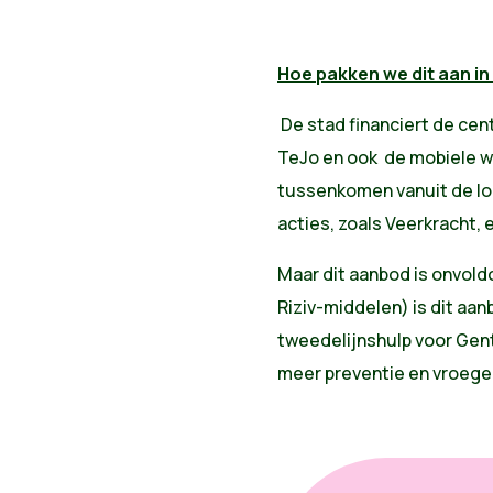
Hoe pakken we dit aan in
De stad financiert de cen
TeJo en ook de mobiele we
tussenkomen vanuit de lo
acties, zoals Veerkracht,
Maar dit aanbod is onvold
Riziv-middelen) is dit aa
tweedelijnshulp voor Gen
meer preventie en vroege 