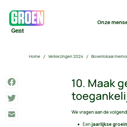
Onze mens
Home
Verkiezingen 2024
Bovenlokaal memo
10. Maak 
toegankeli
We vragen aan de volgend
Een
jaarlijkse groe