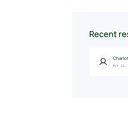
Recent r
Charlo
Mrt 21,