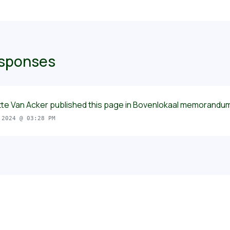
esponses
tte Van Acker
published this page in
Bovenlokaal memorandum
 2024 @ 03:28 PM