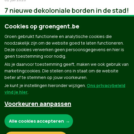
7 nieuwe dekoloniale borden in de stad!
Cookies op groengent.be
Groen gebruikt functionele en analytische cookies die
noodzakelijk zijn om de website goed te laten functioneren.
Deze cookies verwerken geen persoonsgegevens en hier is
geen toestemming voor nodig.
Als je daarvoor toestemming geeft, maken we ook gebruik van
marketingcookies. Die stellen ons in staat om de website
beter af te stemmen op jouw voorkeuren.
Je kunt je instellingen hieronder wijzigen.
Ons privacybeleid
vind je hier
.
Voorkeuren aanpassen
Groen.be
Noodzakelijke cookies:
Alle cookies accepteren
Contact
Privacybeleid