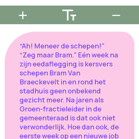
“Ah! Meneer de schepen!”
“Zeg maar Bram.” Eén week na
zijn eedaflegging is kersvers
schepen Bram Van
Braeckevelt in en rond het
stadhuis geen onbekend
gezicht meer. Na jaren als
Groen-fractieleider in de
gemeenteraad is dat ook niet
verwonderlijk. Hoe dan ook, de
eerste week op een nieuwe job