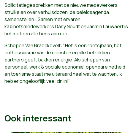
Sollicitatiegesprekken met de nieuwe medewerkers,
struikelen over verhuisdozen, de beleidsagenda
samenstellen… Samen met ervaren
kabinetsmedewerkers Dany Neudt en Jasmin Lauwaert is
het meteen alle hens aan dek.
Schepen Van Braeckevelt: "Het is een roetsjbaan, het
enthousiasme van de diensten en alle betrokken
partners geeft bakken energie. Als schepen van
personeel, werk & sociale economie, openbare netheid
en toerisme staat me uiteraard heel wat te wachten. Ik
heb er ongelooflijk veel zin in!"
Ook interessant