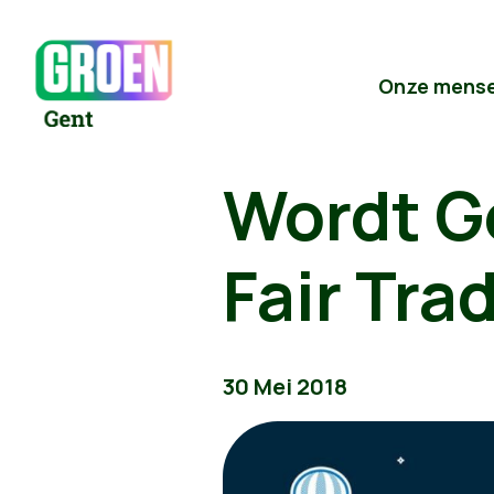
Onze mens
Wordt G
Fair Tra
30 Mei 2018