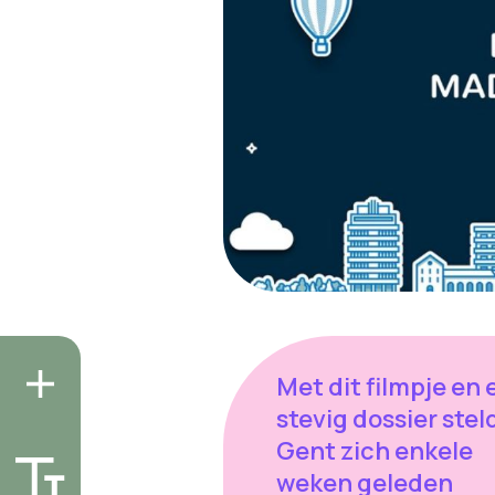
Met dit filmpje en 
stevig dossier stel
Gent zich enkele
weken geleden