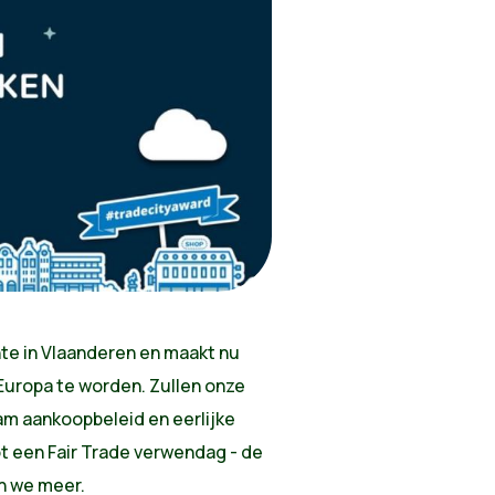
te in Vlaanderen en maakt nu
Europa te worden. Zullen onze
m aankoopbeleid en eerlijke
tot een Fair Trade verwendag - de
n we meer.