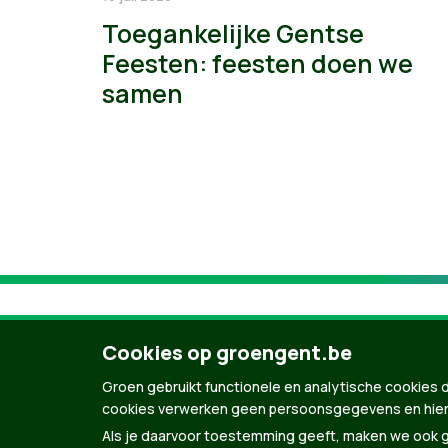
Toegankelijke Gentse
Feesten: feesten doen we
samen
Cookies op groengent.be
Groen gebruikt functionele en analytische cookies d
cookies verwerken geen persoonsgegevens en hier
Als je daarvoor toestemming geeft, maken we ook ge