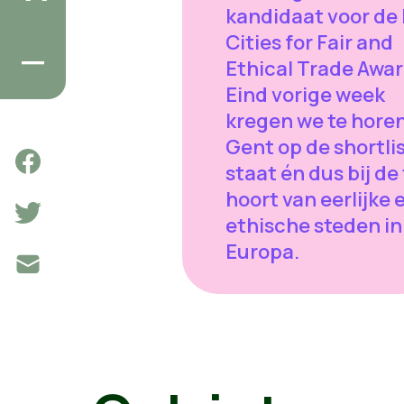
kandidaat voor de
Cities for Fair and
Ethical Trade Awar
Eind vorige week
kregen we te hore
Gent op de shortli
staat én dus bij de
hoort van eerlijke 
ethische steden in
Europa.