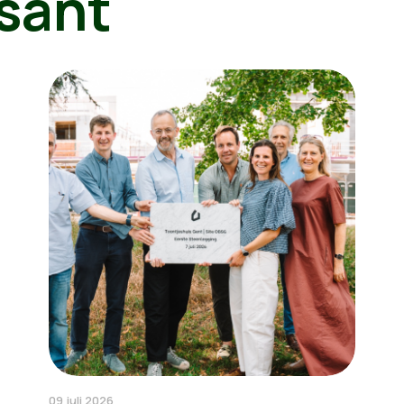
sant
09 juli 2026