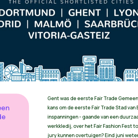
Gent was de eerste Fair Trade Gemeen
een
kans om de eerste Fair Trade Stad van 
de
inspanningen - gaande van een duurzaa
werkkledij, over het Fair Fashion Fest 
jury kunnen overtuigen? Eind juni wete