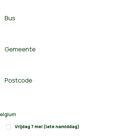
Bus
Gemeente
Postcode
Vrijdag 7 mei (late namiddag)