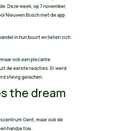
de. Deze week, op 7 november,
ool Nieuwen Bosch met de app
andel in hun buurt en lieten zich
t, maar ook een plezante
 uit de eerste reacties. Er werd
erd stevig gelachen.
s the dream
ijscentrum Gent, maar ook de
een handje toe.