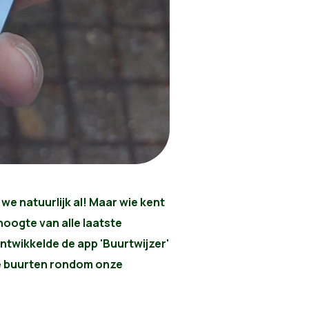
 we natuurlijk al! Maar wie kent
hoogte van alle laatste
twikkelde de app 'Buurtwijzer'
de buurten rondom onze