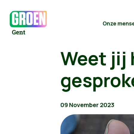
Onze mens
Weet jij
gesproke
09 November 2023