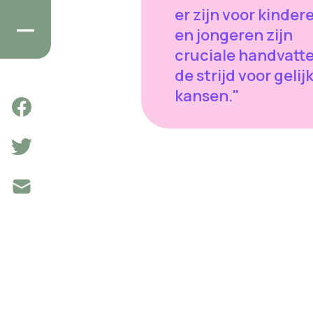
er zijn voor kinder
en jongeren zijn
cruciale handvatte
de strijd voor gelij
kansen."