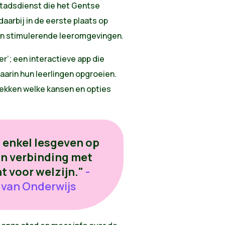
tadsdienst die het Gentse
aarbij in de eerste plaats op
van stimulerende leeromgevingen.
r’; een interactieve app die
arin hun leerlingen opgroeien.
ekken welke kansen en opties
 enkel lesgeven op
 in verbinding met
t voor welzijn."
-
n van Onderwijs