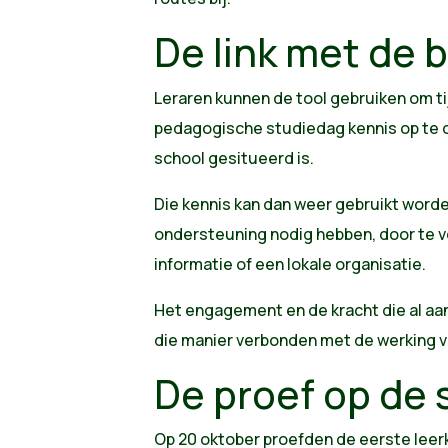
De link met de 
Leraren kunnen de tool gebruiken om t
pedagogische studiedag kennis op te 
school gesitueerd is.
Die kennis kan dan weer gebruikt worde
ondersteuning nodig hebben, door te ve
informatie of een lokale organisatie.
Het engagement en de kracht die al aan
die manier verbonden met de werking v
De proef op de
Op 20 oktober proefden de eerste leer