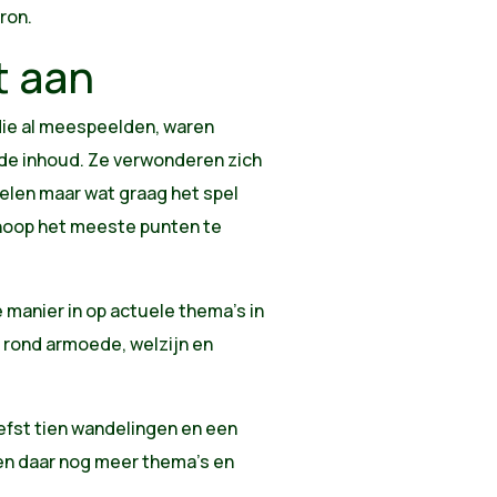
ron.
t aan
die al meespeelden, waren
 de inhoud. Ze verwonderen zich
elen maar wat graag het spel
 hoop het meeste punten te
 manier in op actuele thema's in
 rond armoede, welzijn en
liefst tien wandelingen en een
n daar nog meer thema’s en