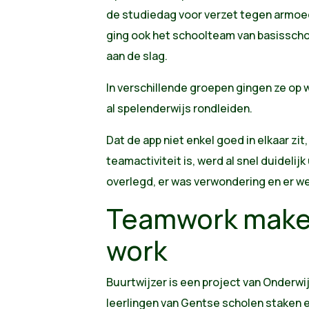
de studiedag voor verzet tegen armoe
ging ook het schoolteam van basissch
aan de slag.
In verschillende groepen gingen ze op w
al spelenderwijs rondleiden.
Dat de app niet enkel goed in elkaar zi
teamactiviteit is, werd al snel duidelijk
overlegd, er was verwondering en er w
Teamwork make
work
Buurtwijzer is een project van Onderw
leerlingen van Gentse scholen staken 