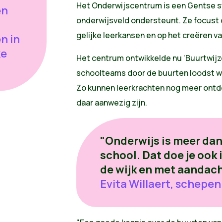
Het Onderwijscentrum is een Gentse s
en
onderwijsveld ondersteunt. Ze focust d
gelijke leerkansen en op het creëren 
n in
ke
Het centrum ontwikkelde nu ‘Buurtwijze
schoolteams door de buurten loodst wa
Zo kunnen leerkrachten nog meer ontd
daar aanwezig zijn.
"Onderwijs is meer dan
school. Dat doe je ook
de wijk en met aandach
Evita Willaert, schepe