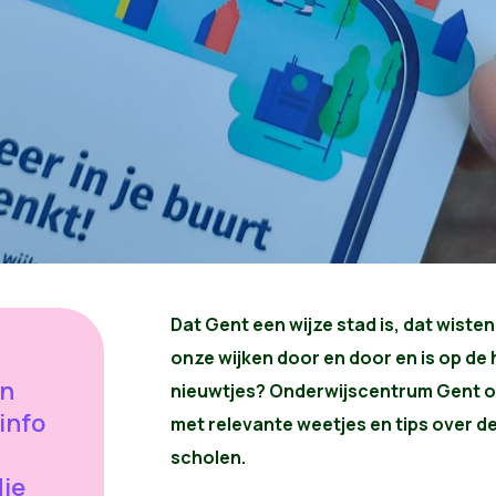
Dat Gent een wijze stad is, dat wisten
onze wijken door en door en is op de 
an
nieuwtjes? Onderwijscentrum Gent on
info
met relevante weetjes en tips over 
scholen.
die