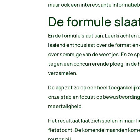
maar ook een interessante informatieb
De formule slaa
En de formule slaat aan. Leerkrachten 
laaiend enthousiast over de format én
over sommige van de weetjes. En ze sp
tegen een concurrerende ploeg, in de
verzamelen.
De app zet zo op een heel toegankelijke
onze stad en focust op bewustwording
meertaligheid.
Het resultaat laat zich spelen in maar 
fietstocht. De komende maanden kome
routes bij.