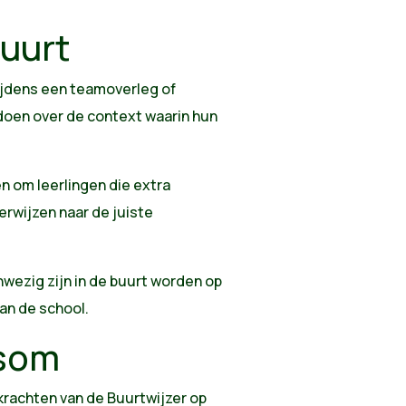
buurt
ijdens een teamoverleg of
doen over de context waarin hun
n om leerlingen die extra
rwijzen naar de juiste
wezig zijn in de buurt worden op
an de school.
 som
krachten van de Buurtwijzer op