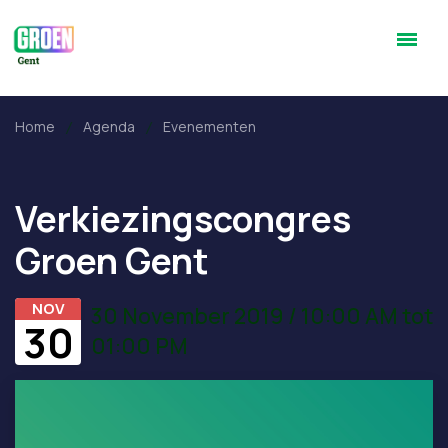
Home
Agenda
Evenementen
Verkiezingscongres
Groen Gent
NOV
30 November 2019 / 10:00 AM tot
30
01:00 PM