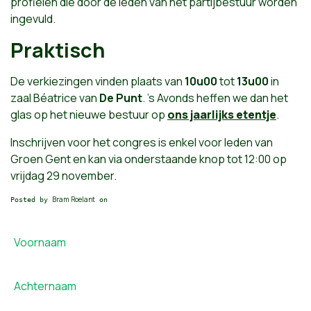
profielen die door de leden van het partijbestuur worden
ingevuld.
Praktisch
De verkiezingen vinden plaats van
10u00
tot
13u00
in
zaal Béatrice van
De Punt
. ’s Avonds heffen we dan het
glas op het nieuwe bestuur op
ons jaarlijks etentje
.
Inschrijven voor het congres is enkel voor leden van
Groen Gent en kan via onderstaande knop tot 12:00 op
vrijdag 29 november.
Bram Roelant
Posted by
on
Voornaam
Achternaam