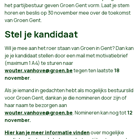
het partijbestuur geven Groen Gent vorm. Laat je stem
horen en beslis op 30 november mee over de toekomst
van Groen Gent.
Stel je kandidaat
Wil je mee aan het roer staan van Groen in Gent? Dan kan
je je kandidaat stellen door een mail met motivatiebrief
(maximum 1 A4) te sturen naar
wouter.vanhove@groen.be
tegen ten laatste
18
november
.
Als je iemand in gedachten hebt als mogelijks bestuurslid
voor Groen Gent, dankan je die nomineren door zijn of
haar naam te bezorgen aan
wouter.vanhove@groen.be
. Nomineren kan nog tot
12
november.
Hier kan je meer informatie vinden
over mogelijke