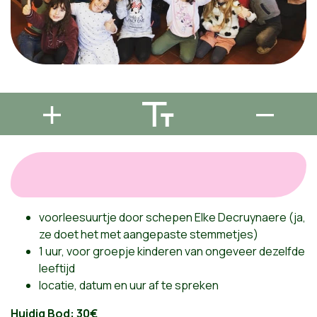
voorleesuurtje door schepen Elke Decruynaere (ja,
ze doet het met aangepaste stemmetjes)
1 uur, voor groepje kinderen van ongeveer dezelfde
leeftijd
locatie, datum en uur af te spreken
Huidig Bod: 30€