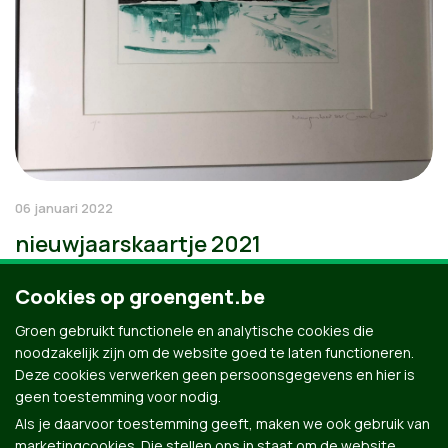
06 januari 2022
nieuwjaarskaartje 2021
Cookies op groengent.be
Groen gebruikt functionele en analytische cookies die
noodzakelijk zijn om de website goed te laten functioneren.
Deze cookies verwerken geen persoonsgegevens en hier is
geen toestemming voor nodig.
Als je daarvoor toestemming geeft, maken we ook gebruik van
marketingcookies. Die stellen ons in staat om de website