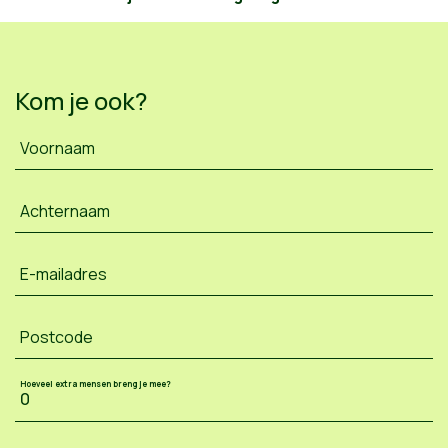
Kom je ook?
Voornaam
Achternaam
E-mailadres
Postcode
Hoeveel extra mensen breng je mee?