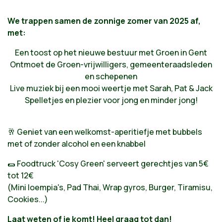
We trappen samen de zonnige zomer van 2025 af,
met:
Een toost op het nieuwe bestuur met Groen in Gent
Ontmoet de Groen-vrijwilligers, gemeenteraadsleden
en schepenen
Live muziek bij een mooi weertje met Sarah, Pat & Jack
Spelletjes en plezier voor jong en minder jong!
🥂 Geniet van
een welkomst-aperitiefje met bubbels
met of zonder alcohol en een knabbel
🌯 Foodtruck 'Cosy Green' serveert gerechtjes van 5€
tot 12€
(Mini loempia's, Pad Thai, Wrap gyros, Burger, Tiramisu,
Cookies...)
Laat weten of je komt! Heel graag tot dan!