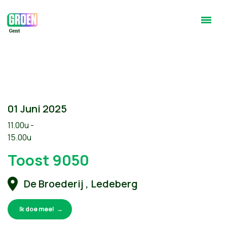
01 Juni 2025
11.00u -
15.00u
Toost 9050
De Broederij , Ledeberg
Ik doe mee!