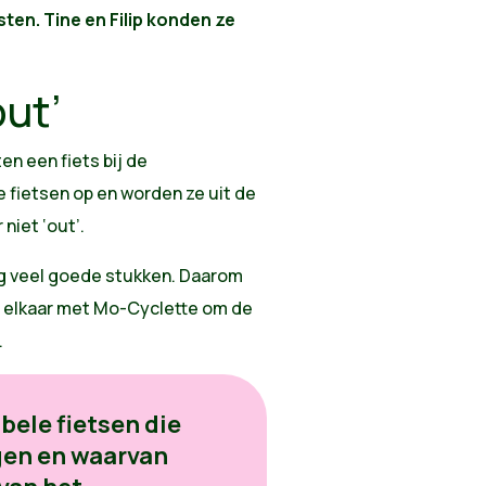
ten. Tine en Filip konden ze
out’
en een fiets bij de
e fietsen op en worden ze uit de
niet ‘out’.
nog veel goede stukken. Daarom
 elkaar met Mo-Cyclette om de
.
ele fietsen die
gen en waarvan