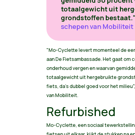
gemiddeld 50 procent 
totaalgewicht uit herg
grondstoffen bestaat."
schepen van Mobiliteit
"Mo-Cyclette levert momenteel de eers
aan De Fietsambassade. Het gaat om co
onderhoud vergen en waarvan gemiddel
totaalgewicht uit hergebruikte gronds
fiets, da's dubbel goed voor het milieu
van Mobiliteit.
Refurbished
Mo-Cyclette, een sociaal tewerkstelling
fietsen uit elkaar, kijkt de stukken na 