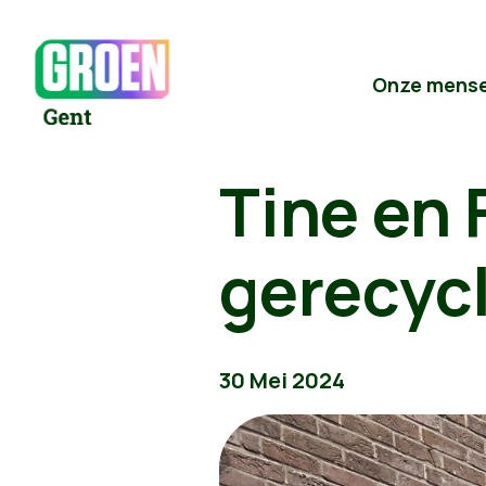
Onze mens
Tine en 
gerecycl
30 Mei 2024