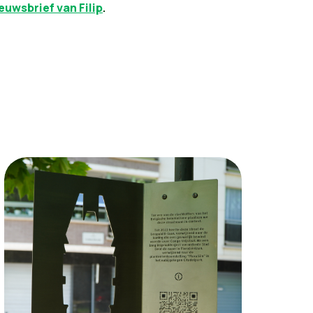
ieuwsbrief van Filip
.