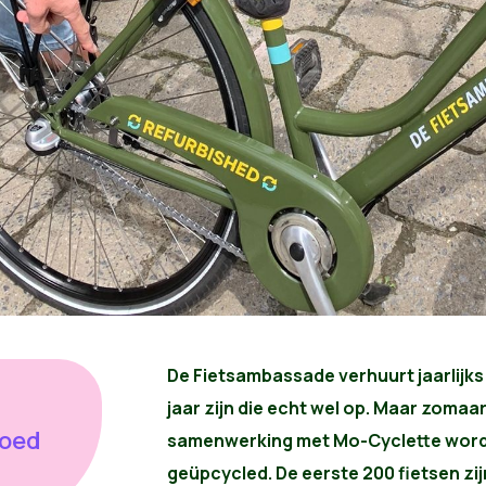
De Fietsambassade verhuurt jaarlijks
jaar zijn die echt wel op. Maar zoma
goed
samenwerking met Mo-Cyclette word
geüpcycled. De eerste 200 fietsen zi