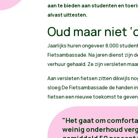
aan te bieden aan studenten en toeris
alvast uittesten.
Oud maar niet ‘
Jaarlijks huren ongeveer 8.000 student
Fietsambassade. Na jaren dienst zijn d
verhuur gehaald. Ze zijn versleten maar 
Aan versleten fietsen zitten dikwijls 
sloeg De Fietsambassade de handen in
fietsen een nieuwe toekomst te geven
"Het gaat om comfortab
weinig onderhoud ver