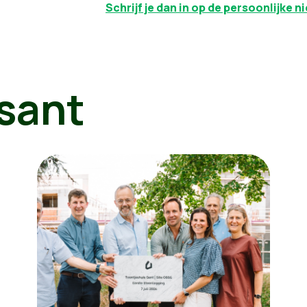
Schrijf je dan in op de persoonlijke n
sant