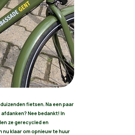
 duizenden fietsen. Na een paar
ar afdanken? Nee bedankt! In
en ze gerecycled en
jn nu klaar om opnieuw te huur