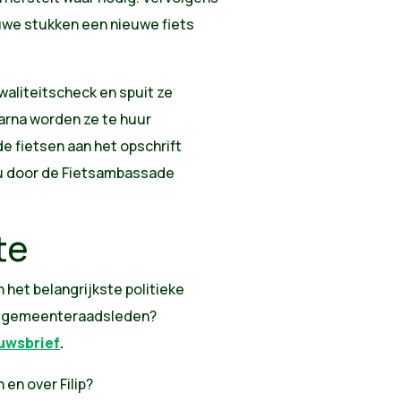
euwe stukken een nieuwe fiets
aliteitscheck en spuit ze
arna worden ze te huur
 fietsen aan het opschrift
nu door de Fietsambassade
te
n het belangrijkste politieke
n gemeenteraadsleden?
euwsbrief
.
 en over Filip?