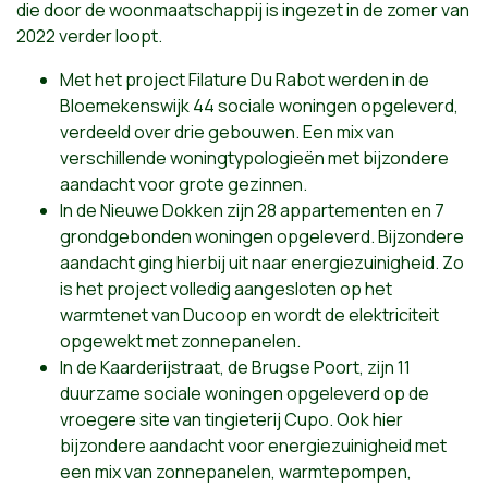
die door de woonmaatschappij is ingezet in de zomer van
2022 verder loopt.
Met het project Filature Du Rabot werden in de
Bloemekenswijk 44 sociale woningen opgeleverd,
verdeeld over drie gebouwen. Een mix van
verschillende woningtypologieën met bijzondere
aandacht voor grote gezinnen.
In de Nieuwe Dokken zijn 28 appartementen en 7
grondgebonden woningen opgeleverd. Bijzondere
aandacht ging hierbij uit naar energiezuinigheid. Zo
is het project volledig aangesloten op het
warmtenet van Ducoop en wordt de elektriciteit
opgewekt met zonnepanelen.
In de Kaarderijstraat, de Brugse Poort, zijn 11
duurzame sociale woningen opgeleverd op de
vroegere site van tingieterij Cupo. Ook hier
bijzondere aandacht voor energiezuinigheid met
een mix van zonnepanelen, warmtepompen,