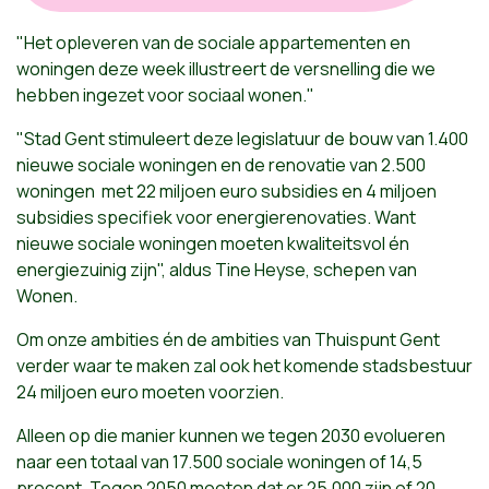
"Het opleveren van de sociale appartementen en
woningen deze week illustreert de versnelling die we
hebben ingezet voor sociaal wonen."
"Stad Gent stimuleert deze legislatuur de bouw van 1.400
nieuwe sociale woningen en de renovatie van 2.500
woningen met 22 miljoen euro subsidies en 4 miljoen
subsidies specifiek voor energierenovaties. Want
nieuwe sociale woningen moeten kwaliteitsvol én
energiezuinig zijn", aldus Tine Heyse, schepen van
Wonen.
Om onze ambities én de ambities van Thuispunt Gent
verder waar te maken zal ook het komende stadsbestuur
24 miljoen euro moeten voorzien.
Alleen op die manier kunnen we tegen 2030 evolueren
naar een totaal van 17.500 sociale woningen of 14,5
procent. Tegen 2050 moeten dat er 25.000 zijn of 20