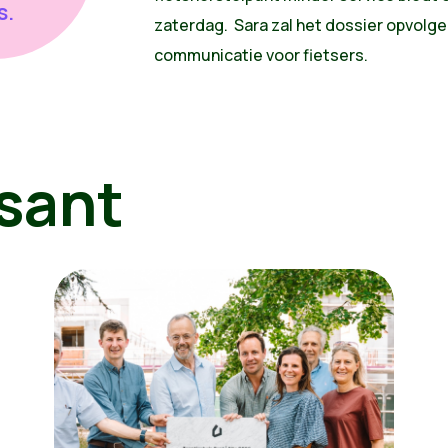
s.
zaterdag. Sara zal het dossier opvolge
communicatie voor fietsers.
sant