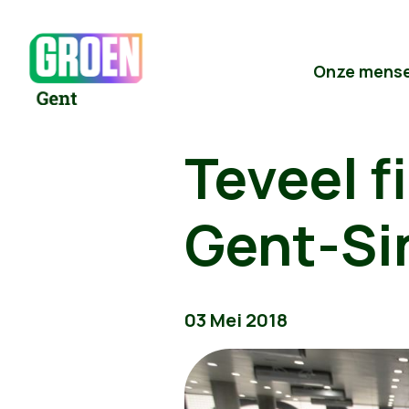
Onze mens
Teveel 
Gent-Si
03 Mei 2018