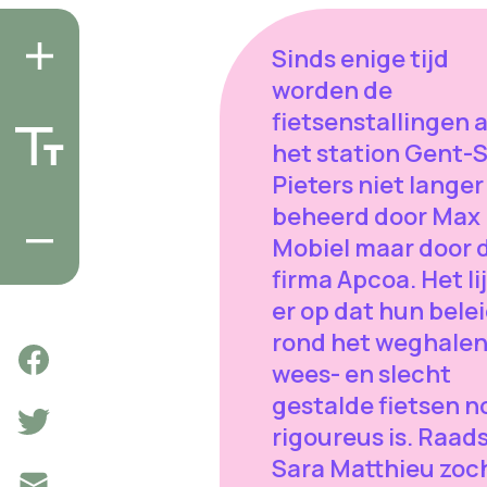
Sinds enige tijd
worden de
fietsenstallingen 
het station Gent-S
Pieters niet langer
beheerd door Max
Mobiel maar door 
firma Apcoa. Het li
er op dat hun bele
rond het weghalen
wees- en slecht
gestalde fietsen n
rigoureus is. Raads
Sara Matthieu zoc