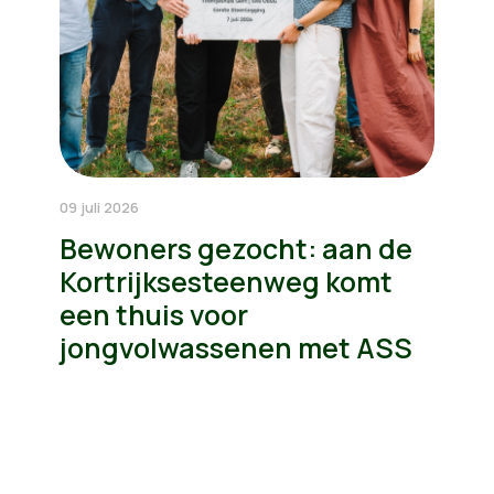
09 juli 2026
Bewoners gezocht: aan de
Kortrijksesteenweg komt
een thuis voor
jongvolwassenen met ASS