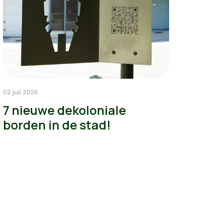
02 juli 2026
7 nieuwe dekoloniale
borden in de stad!