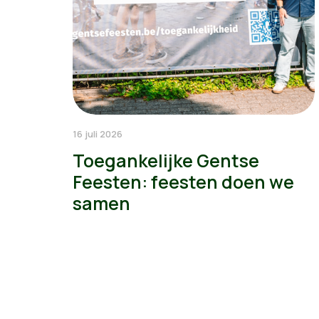
16 juli 2026
Toegankelijke Gentse
Feesten: feesten doen we
samen