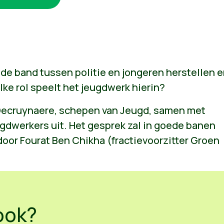
de band tussen politie en jongeren herstellen 
ke rol speelt het jeugdwerk hierin?
 Decruynaere, schepen van Jeugd, samen met
gdwerkers uit. Het gesprek zal in goede banen
oor Fourat Ben Chikha (fractievoorzitter Groen
ook?