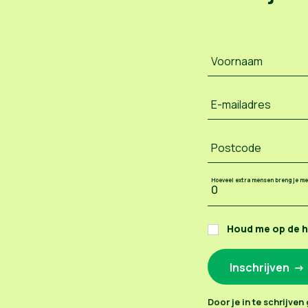
Voornaam
E-mailadres
Postcode
Hoeveel extra mensen breng je m
Houd me op de 
Door je in te schrijve