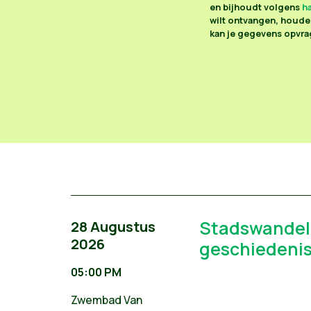
en bijhoudt volgens
ha
wilt ontvangen, houden
kan je gegevens opvrag
Stadswandeli
28 Augustus
2026
geschiedenis
05:00 PM
Zwembad Van