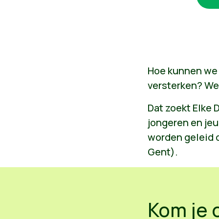
Hoe kunnen we 
versterken? Wel
Dat zoekt Elke
jongeren en jeu
worden geleid d
Gent).
Kom je 