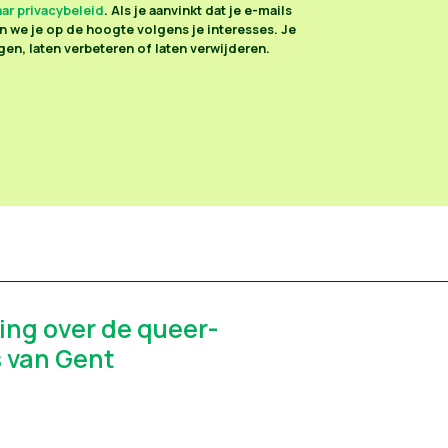
ar privacybeleid
. Als je aanvinkt dat je e-mails
 we je op de hoogte volgens je interesses. Je
en, laten verbeteren of laten verwijderen.
ng over de queer-
 van Gent