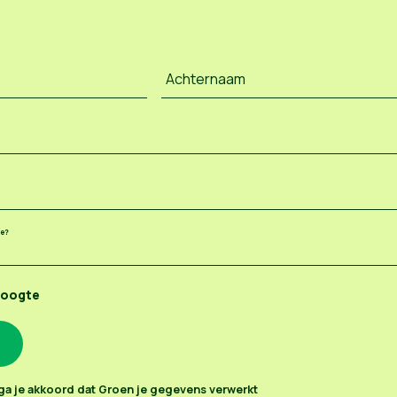
Achternaam
ee?
hoogte
n ga je akkoord dat Groen je gegevens verwerkt