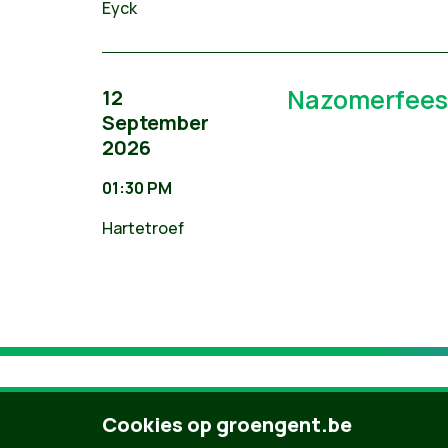
Eyck
Nazomerfees
12
September
2026
01:30 PM
Hartetroef
Cookies op groengent.be