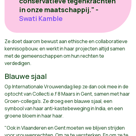
conservatieve tegenkrachten
in onze maatschappij." -
Swati Kamble
Ze doet daarom bewust aan ethische en collaboratieve
kennisopbouw, en werkt in haar projecten altijd samen
met de gemeenschappen om hun rechten te
verdedigen.
Blauwe sjaal
Op Internationale Vrouwendag liep ze dan ook mee in de
optocht van Collecti.e.f 8 Maars in Gent, samen met haar
Groen-collega's. Ze droeg een blauwe sjaal, een
symbool van haar anti-kastebeweging in India, en een
groene bloem in haar haar.
"Ook in Vlaanderen en Gent moeten we blijven strijden
voor vrouwenrechten. Om ze te versterken. En om ze te