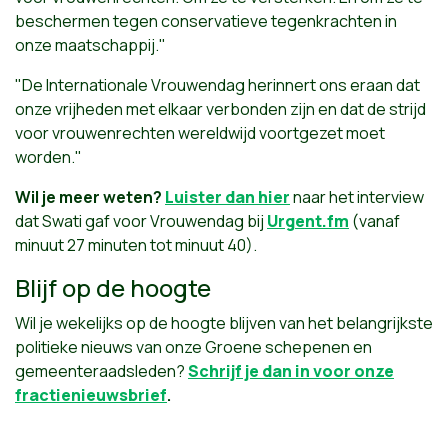
beschermen tegen conservatieve tegenkrachten in
onze maatschappij."
"De Internationale Vrouwendag herinnert ons eraan dat
onze vrijheden met elkaar verbonden zijn en dat de strijd
voor vrouwenrechten wereldwijd voortgezet moet
worden."
Wil je meer weten?
Luister dan hier
naar het interview
dat Swati gaf voor Vrouwendag bij
Urgent.fm
(vanaf
minuut 27 minuten tot minuut 40).
Blijf op de hoogte
Wil je wekelijks op de hoogte blijven van het belangrijkste
politieke nieuws van onze Groene schepenen en
gemeenteraadsleden?
Schrijf je dan in voor onze
fractienieuwsbrief
.