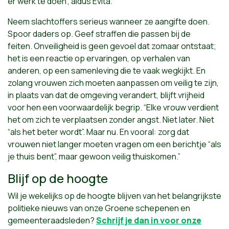
er werk te doen”, aldus Evita.
Neem slachtoffers serieus wanneer ze aangifte doen.
Spoor daders op. Geef straffen die passen bij de
feiten. Onveiligheid is geen gevoel dat zomaar ontstaat;
het is een reactie op ervaringen, op verhalen van
anderen, op een samenleving die te vaak wegkijkt. En
zolang vrouwen zich moeten aanpassen om veilig te zijn,
in plaats van dat de omgeving verandert, blijft vrijheid
voor hen een voorwaardelijk begrip. “Elke vrouw verdient
het om zich te verplaatsen zonder angst. Niet later. Niet
“als het beter wordt”. Maar nu. En vooral: zorg dat
vrouwen niet langer moeten vragen om een berichtje “als
je thuis bent”, maar gewoon veilig thuiskomen.”
Blijf op de hoogte
Wil je wekelijks op de hoogte blijven van het belangrijkste
politieke nieuws van onze Groene schepenen en
gemeenteraadsleden?
Schrijf je dan in voor onze