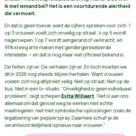
ik met iemand bel? Het is een voortdurende alertheid
die vermoeit.
En dat is geen toeval, want de cijfers spreken voor zich: 1
op 3 vrouwen voelt zich onveilig op straat, 4 op 5 wordt
nageroepen, 1 op 7 wordt aangerand of verkracht, en
91% kreeg al te maken met gendergerelateerde
intimidatie — en dat is nog maar wat officieel bekend is.
De feiten zijn er. De verhalen zijn er. En toch moeten we
dit in 2026 nog steeds blijven herhalen. Want vrouwen
voelen zich nog altijd niet veilig. Niet op straat. Niet op de
bus. Niet in een tv-studio. “Onveiligheid is geen individueel
probleem”, zegt schepen
Evita Willaert
. “Het is aan ons
allemaal om dat gevoel weg te werken met echte
maatregelen, niet met symbolische oplossingen zoals de
legalisering van pepperspray. Daarmee schuif je de
verantwoordelijkheid opnieuw naar vrouwen.”