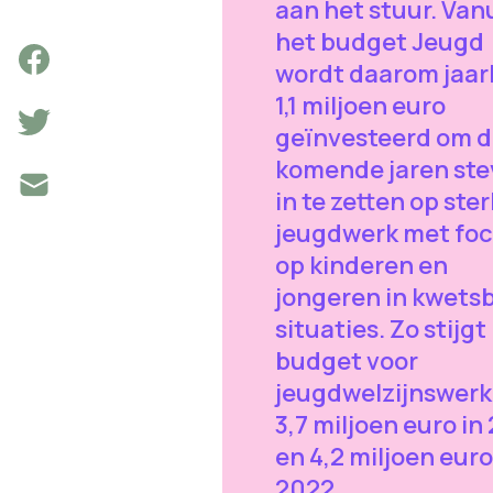
aan het stuur. Van
het budget Jeugd
wordt daarom jaarl
1,1 miljoen euro
geïnvesteerd om 
komende jaren ste
in te zetten op ster
jeugdwerk met fo
op kinderen en
jongeren in kwets
situaties. Zo stijgt
budget voor
jeugdwelzijnswerk
3,7 miljoen euro in
en 4,2 miljoen euro
2022.