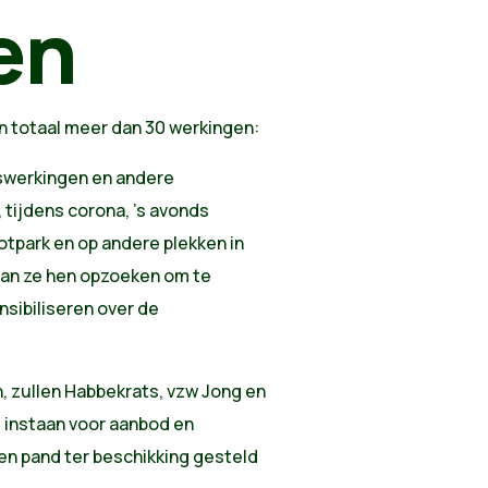
en
n totaal meer dan 30 werkingen:
nswerkingen en andere
 tijdens corona, ’s avonds
otpark en op andere plekken in
an ze hen opzoeken om te
nsibiliseren over de
, zullen Habbekrats, vzw Jong en
 instaan voor aanbod en
een pand ter beschikking gesteld