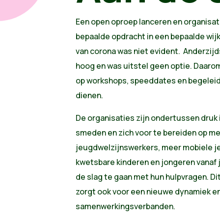
Een open oproep lanceren en organisat
bepaalde opdracht in een bepaalde wijk 
van corona was niet evident. Anderzijd
hoog en was uitstel geen optie. Daaro
op workshops, speeddates en begeleidi
dienen.
De organisaties zijn ondertussen druk 
smeden en zich voor te bereiden op m
jeugdwelzijnswerkers, meer mobiele 
kwetsbare kinderen en jongeren vanaf j
de slag te gaan met hun hulpvragen. Di
zorgt ook voor een nieuwe dynamiek e
samenwerkingsverbanden.