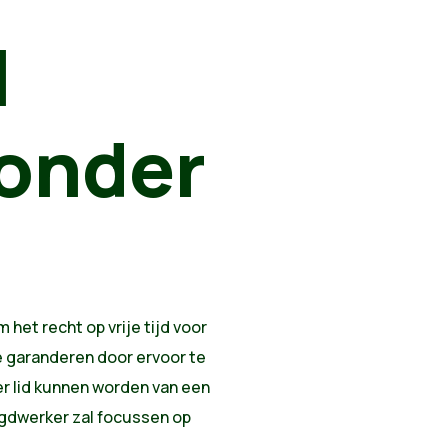
l
 onder
 het recht op vrije tijd voor
e garanderen door ervoor te
r lid kunnen worden van een
gdwerker zal focussen op