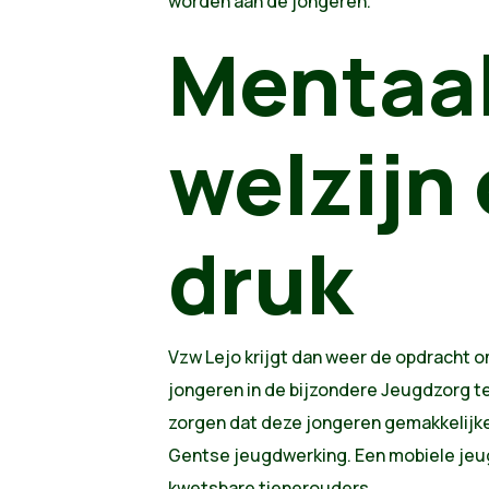
worden aan de jongeren.
Mentaa
welzijn
druk
Vzw Lejo krijgt dan weer de opdracht om
jongeren in de bijzondere Jeugdzorg t
zorgen dat deze jongeren gemakkelijke
Gentse jeugdwerking. Een mobiele jeu
kwetsbare tienerouders.