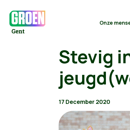
Onze mens
Stevig i
jeugd(w
17 December 2020