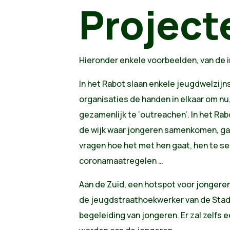
Project
Hieronder enkele voorbeelden, van de i
In het Rabot slaan enkele jeugdwelzij
organisaties de handen in elkaar om nu,
gezamenlijk te ‘outreachen’. In het Rab
de wijk waar jongeren samenkomen, ga
vragen hoe het met hen gaat, hen te se
coronamaatregelen …
Aan de Zuid, een hotspot voor jongeren
de jeugdstraathoekwerker van de Stad
begeleiding van jongeren. Er zal zelfs 