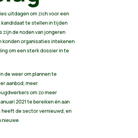
ies uitdagen om zich voor een
kandidaat te stellen in tijden
s zijn de noden van jongeren
m konden organisaties intekenen
ng om een sterk dossier in te
in de weer om plannen te
eer aanbod, meer
jeugdwerkers om zo meer
anuari 2021 te bereiken én aan
t heeft de sector vernieuwd, en
n nieuwe