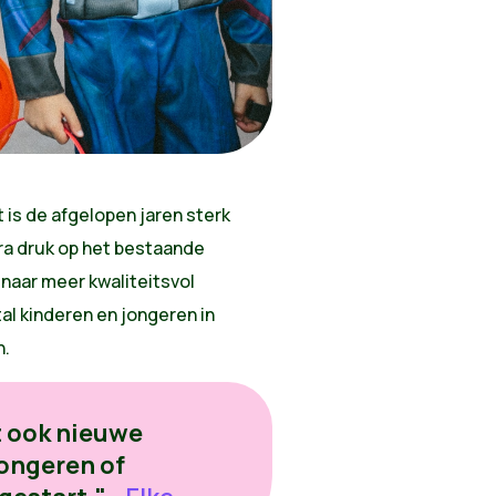
 is de afgelopen jaren sterk
ra druk op het bestaande
 naar meer kwaliteitsvol
tal kinderen en jongeren in
n.
t ook nieuwe
jongeren of