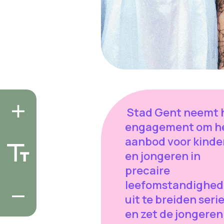
Stad Gent neemt 
engagement om h
aanbod voor kinde
en jongeren in
precaire
leefomstandighe
uit te breiden seri
en zet de jongeren 