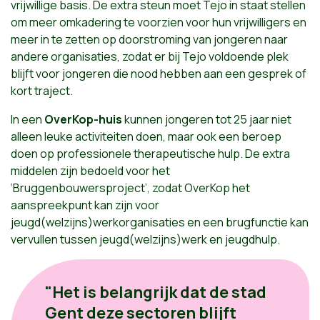
vrijwillige basis. De extra steun moet Tejo in staat stellen
om meer omkadering te voorzien voor hun vrijwilligers en
meer in te zetten op doorstroming van jongeren naar
andere organisaties, zodat er bij Tejo voldoende plek
blijft voor jongeren die nood hebben aan een gesprek of
kort traject.
In een
OverKop-huis
kunnen jongeren tot 25 jaar niet
alleen leuke activiteiten doen, maar ook een beroep
doen op professionele therapeutische hulp. De extra
middelen zijn bedoeld voor het
‘Bruggenbouwersproject’, zodat OverKop het
aanspreekpunt kan zijn voor
jeugd(welzijns)werkorganisaties en een brugfunctie kan
vervullen tussen jeugd(welzijns)werk en jeugdhulp.
"Het is belangrijk dat de stad
Gent deze sectoren blijft