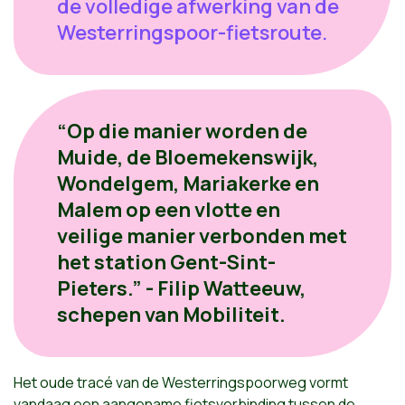
de volledige afwerking van de
Westerringspoor-fietsroute.
“Op die manier worden de
Muide, de Bloemekenswijk,
Wondelgem, Mariakerke en
Malem op een vlotte en
veilige manier verbonden met
het station Gent-Sint-
Pieters.” - Filip Watteeuw,
schepen van Mobiliteit.
Het oude tracé van de Westerringspoorweg vormt
vandaag een aangename fietsverbinding tussen de