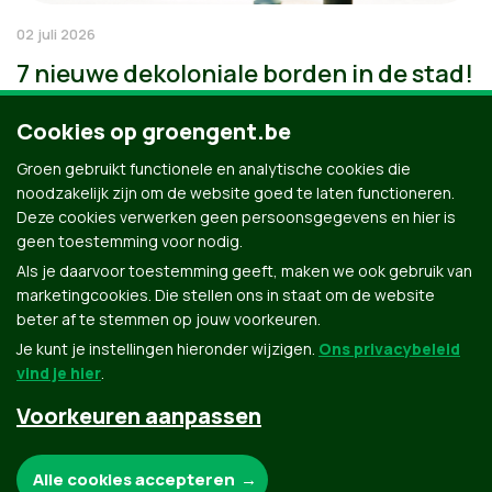
02 juli 2026
7 nieuwe dekoloniale borden in de stad!
Cookies op groengent.be
Groen gebruikt functionele en analytische cookies die
noodzakelijk zijn om de website goed te laten functioneren.
Deze cookies verwerken geen persoonsgegevens en hier is
geen toestemming voor nodig.
Als je daarvoor toestemming geeft, maken we ook gebruik van
marketingcookies. Die stellen ons in staat om de website
beter af te stemmen op jouw voorkeuren.
Je kunt je instellingen hieronder wijzigen.
Ons privacybeleid
vind je hier
.
Voorkeuren aanpassen
Groen.be
Noodzakelijke cookies:
Alle cookies accepteren