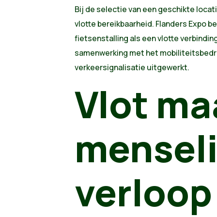
Bij de selectie van een geschikte loca
vlotte bereikbaarheid. Flanders Expo b
fietsenstalling als een vlotte verbindi
samenwerking met het mobiliteitsbedri
verkeersignalisatie uitgewerkt.
Vlot ma
menseli
verloop