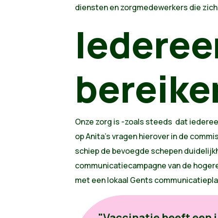
diensten en zorgmedewerkers die zich 
Iederee
bereike
Onze zorg is -zoals steeds dat iederee
op Anita's vragen hierover in de comm
schiep de bevoegde schepen duidelijk
communicatiecampagne van de hogere 
met een lokaal Gents communicatiepla
"Vaccinatie heeft een 