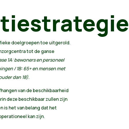
tiestrategie
ifieke doelgroepen toe uitgerold.
nzorgcentra tot de ganse
fase 1A: bewoners en personeel
ingen / 1B: 65+ en mensen met
ouder dan 18).
afhangen van de beschikbaarheid
in deze beschikbaar zullen zijn
n is het van belang dat het
perationeel kan zijn.