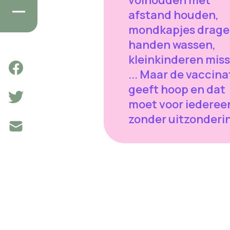
afstand houden,
mondkapjes drage
handen wassen,
kleinkinderen mis
... Maar de vaccina
geeft hoop en dat
moet voor iederee
zonder uitzonderi