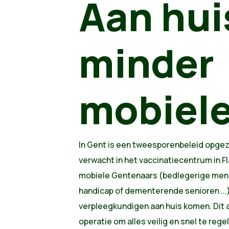
Aan huis
minder
mobiel
In Gent is een tweesporenbeleid opgeze
verwacht in het vaccinatiecentrum in F
mobiele Gentenaars (bedlegerige men
handicap of dementerende senioren ...)
verpleegkundigen aan huis komen. Dit a
operatie om alles veilig en snel te reg