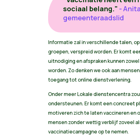
sociaal belang."
- Anit
gemeenteraadslid
Informatie zal in verschillende talen, o
groepen, verspreid worden. Er komt een 
uitnodiging en afspraken kunnen zowel 
worden. Zo denken we ook aan mensen
toegang tot online dienstverlening.
Onder meer Lokale dienstencentra zou
ondersteunen. Er komt een concreet p
motiveren zich te laten vaccineren en 
mensen zonder wettig verblijf zoveel al
vaccinatiecampagne op te nemen.