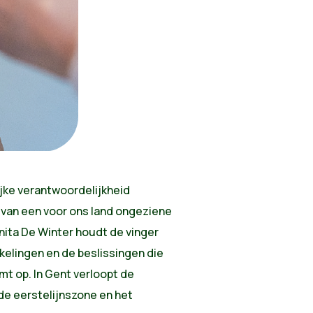
ijke verantwoordelijkheid
 van een voor ons land ongeziene
ita De Winter houdt de vinger
kkelingen en de beslissingen die
t op. In Gent verloopt de
e eerstelijnszone en het