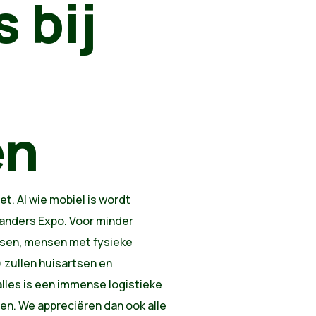
 bij
en
t. Al wie mobiel is wordt
landers Expo. Voor minder
sen, mensen met fysieke
 zullen huisartsen en
lles is een immense logistieke
elen. We appreciëren dan ook alle