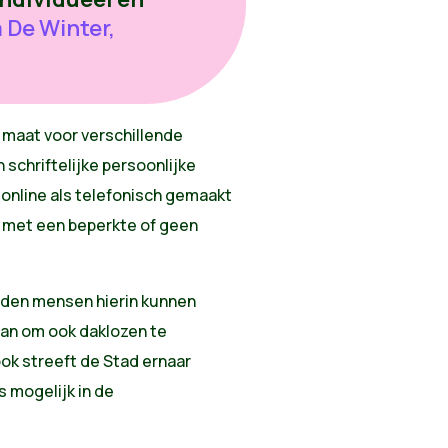
a De Winter,
p maat voor verschillende
schriftelijke persoonlijke
online als telefonisch gemaakt
 met een beperkte of geen
den mensen hierin kunnen
lan om ook daklozen te
ook streeft de Stad ernaar
s mogelijk in de