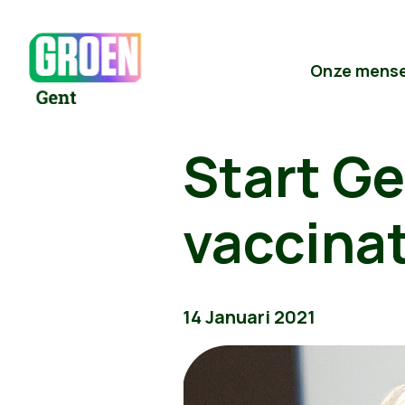
Onze mens
Start G
vaccina
14 Januari 2021