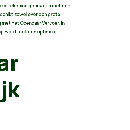
tie is rekening gehouden met een
eschikt zowel over een grote
ng met het Openbaar Vervoer. In
jf wordt ook een optimale
ar
jk