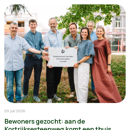
09 juli 2026
Bewoners gezocht: aan de
Kortrijksesteenweg komt een thuis