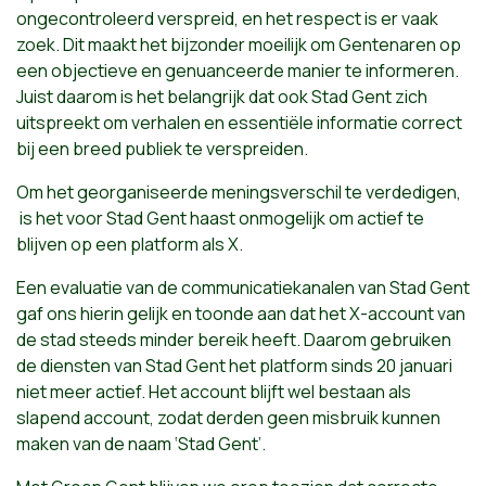
ongecontroleerd verspreid, en het respect is er vaak
zoek. Dit maakt het bijzonder moeilijk om Gentenaren op
een objectieve en genuanceerde manier te informeren.
Juist daarom is het belangrijk dat ook Stad Gent zich
uitspreekt om verhalen en essentiële informatie correct
bij een breed publiek te verspreiden.
Om het georganiseerde meningsverschil te verdedigen,
is het voor Stad Gent haast onmogelijk om actief te
blijven op een platform als X.
Een evaluatie van de communicatiekanalen van Stad Gent
gaf ons hierin gelijk en toonde aan dat het X-account van
de stad steeds minder bereik heeft. Daarom gebruiken
de diensten van Stad Gent het platform sinds 20 januari
niet meer actief. Het account blijft wel bestaan als
slapend account, zodat derden geen misbruik kunnen
maken van de naam ‘Stad Gent’.