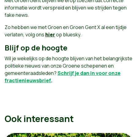
Met Groen Gent blijven we erop toezien dat correcte
informatie wordt verspreid en blijven we strijden tegen
fake news.
Zo hebben we met Groen en Groen Gent X al een tijdje
verlaten, volg ons
hier
op bluesky.
Blijf op de hoogte
Wil je wekelijks op de hoogte blijven van het belangrijkste
politieke nieuws van onze Groene schepenen en
gemeenteraadsleden?
Schrijf je dan in voor onze
fractienieuwsbrief
.
Ook interessant