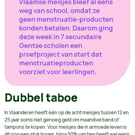
Vlaamse meisjes bleef al eens
weg van school, omdat ze
geen menstruatie-producten
konden betalen. Daarom ging
deze week in 7 secundaire
Gentse scholen een
proefproject van start dat
menstruatieproducten
voorziet voor leerlingen.
Dubbel taboe
In Vlaanderen heeft één op de acht meisjes tussen 12 en
25 jaar soms niet genoeg geld om maandverband of
tampons te kopen. Voor meisjes die in armoede leven is
dit nog een stuk hoger, bijna 50% van hen heeft wel eens