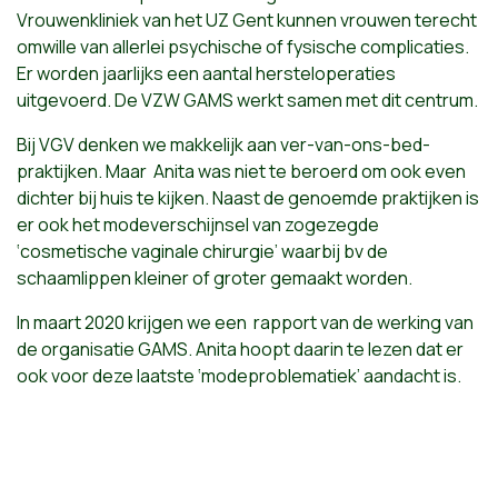
Vrouwenkliniek van het UZ Gent kunnen vrouwen terecht
omwille van allerlei psychische of fysische complicaties.
Er worden jaarlijks een aantal hersteloperaties
uitgevoerd. De VZW GAMS werkt samen met dit centrum.
Bij VGV denken we makkelijk aan ver-van-ons-bed-
praktijken. Maar Anita was niet te beroerd om ook even
dichter bij huis te kijken. Naast de genoemde praktijken is
er ook het modeverschijnsel van zogezegde
‘cosmetische vaginale chirurgie’ waarbij bv de
schaamlippen kleiner of groter gemaakt worden.
In maart 2020 krijgen we een rapport van de werking van
de organisatie GAMS. Anita hoopt daarin te lezen dat er
ook voor deze laatste ‘modeproblematiek’ aandacht is.