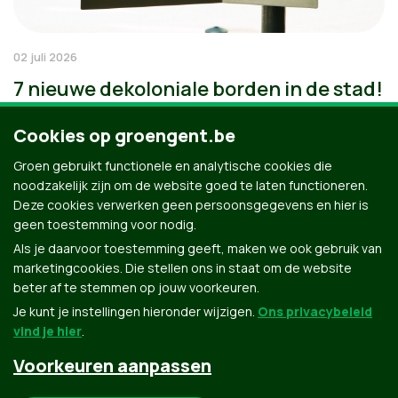
02 juli 2026
7 nieuwe dekoloniale borden in de stad!
Cookies op groengent.be
Groen gebruikt functionele en analytische cookies die
noodzakelijk zijn om de website goed te laten functioneren.
Deze cookies verwerken geen persoonsgegevens en hier is
geen toestemming voor nodig.
Als je daarvoor toestemming geeft, maken we ook gebruik van
marketingcookies. Die stellen ons in staat om de website
beter af te stemmen op jouw voorkeuren.
Je kunt je instellingen hieronder wijzigen.
Ons privacybeleid
vind je hier
.
Voorkeuren aanpassen
Groen.be