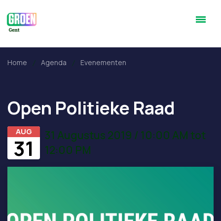
Home
Agenda
Evenementen
Open Politieke Raad
AUG
31 Augustus 2019 / 10:00 AM tot
31
12:00 PM