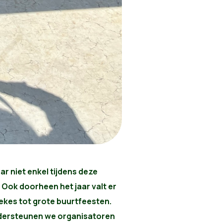
r niet enkel tijdens deze
 Ook doorheen het jaar valt er
lekes tot grote buurtfeesten.
ondersteunen we organisatoren