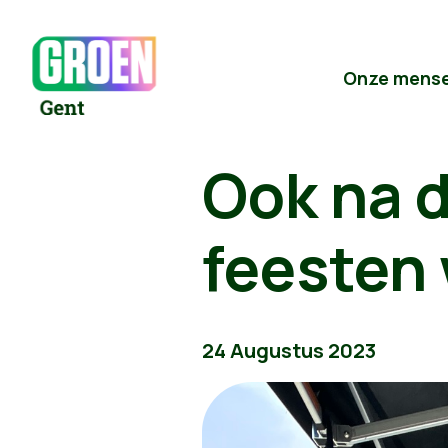
Onze mens
Ook na 
feesten
24 Augustus 2023