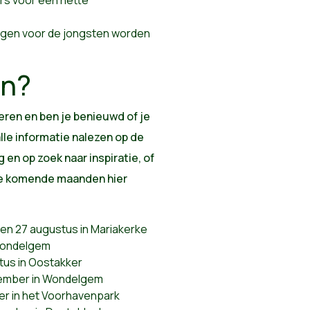
ningen voor de jongsten worden
jn?
eren en ben je benieuwd of je
alle informatie nalezen op de
 en op zoek naar inspiratie, of
 de komende maanden hier
 en 27 augustus in Mariakerke
 Wondelgem
tus in Oostakker
tember in Wondelgem
ber in het Voorhavenpark