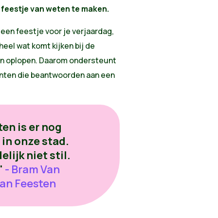
 feestje van weten te maken.
 een feestje voor je verjaardag,
 heel wat komt kijken bij de
kan oplopen. Daarom ondersteunt
nten die beantwoorden aan een
en is er nog
 in onze stad.
lijk niet stil.
"
- Bram Van
van Feesten