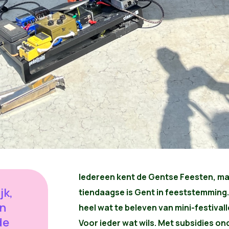
Iedereen kent de Gentse Feesten, maa
jk,
tiendaagse is Gent in feeststemming.
en
heel wat te beleven van mini-festival
de
Voor ieder wat wils. Met subsidies 