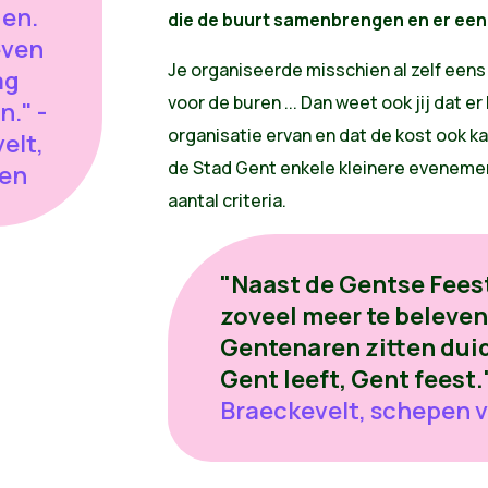
en.
die de buurt samenbrengen en er een
ieven
Je organiseerde misschien al zelf eens
ag
voor de buren ... Dan weet ook jij dat er
." -
organisatie ervan en dat de kost ook 
elt,
de Stad Gent enkele kleinere eveneme
ten
aantal criteria.
"Naast de Gentse Feest
zoveel meer te beleven
Gentenaren zitten duide
Gent leeft, Gent feest.
Braeckevelt, schepen 