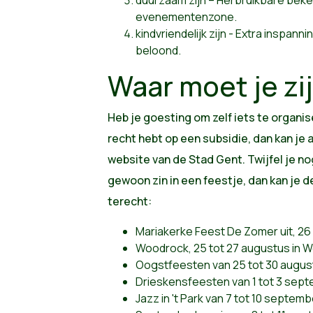
evenementenzone.
kindvriendelijk zijn - Extra inspan
beloond.
Waar moet je zi
Heb je goesting om zelf iets te organis
recht hebt op een subsidie, dan kan je 
website van de Stad Gent. Twijfel je nog
gewoon zin in een feestje, dan kan je
terecht:
Mariakerke Feest De Zomer uit, 26
Woodrock, 25 tot 27 augustus in
Oogstfeesten van 25 tot 30 augus
Drieskensfeesten van 1 tot 3 sep
Jazz in 't Park van 7 tot 10 septem