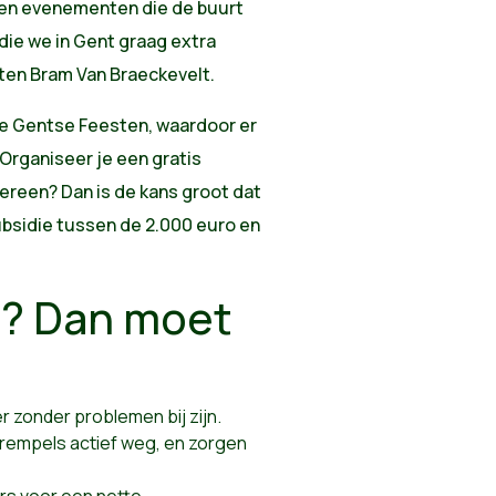
l en evenementen die de buurt
die we in Gent graag extra
ten Bram Van Braeckevelt.
de Gentse Feesten, waardoor er
 Organiseer je een gratis
ereen? Dan is de kans groot dat
ubsidie tussen de 2.000 euro en
n? Dan moet
er zonder problemen bij zijn.
drempels actief weg, en zorgen
rs voor een nette