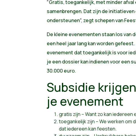
"Gratis, toegankelijk, met minder afva
samenbrengen. Dat zijn de initiatieven 
ondersteunen", zegt schepen van Fees
De kleine evenementen staan los van 
een heel jaar lang kan worden gefeest.
evenement dat toegankelijk is voor ied
je een dossier kan indienen voor een s
30.000 euro.
Subsidie krijge
je evenement
gratis zijn – Want zo kan iedereen 
toegankelijk zijn – We werken om 
dat iedereen kan feesten.
duurzaam zijn – Herbruikbare beke