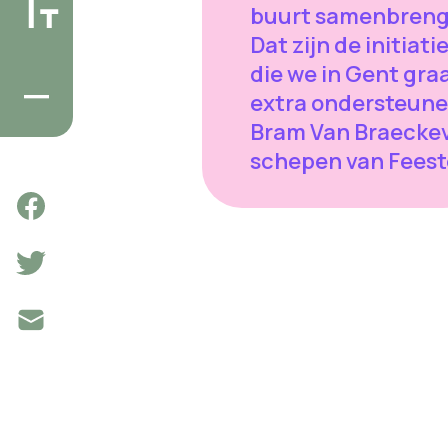
buurt samenbreng
Dat zijn de initiat
die we in Gent gra
extra ondersteunen
Bram Van Braeckev
schepen van Fees