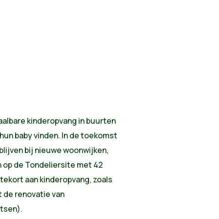
aalbare kinderopvang in buurten
 hun baby vinden. In de toekomst
lijven bij nieuwe woonwijken,
 op de Tondeliersite met 42
tekort aan kinderopvang, zoals
t de renovatie van
atsen).