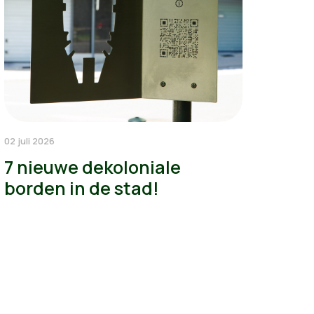
02 juli 2026
7 nieuwe dekoloniale
borden in de stad!