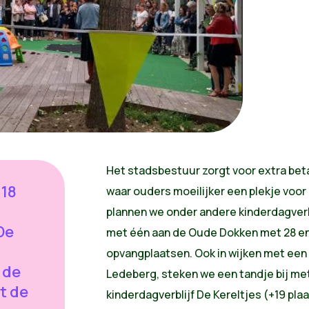
Het stadsbestuur zorgt voor extra bet
018
waar ouders moeilijker een plekje voor
plannen we onder andere kinderdagverb
De
met één aan de Oude Dokken met 28 en
opvangplaatsen. Ook in wijken met een 
 de
Ledeberg, steken we een tandje bij me
t de
kinderdagverblijf De Kereltjes (+19 pla