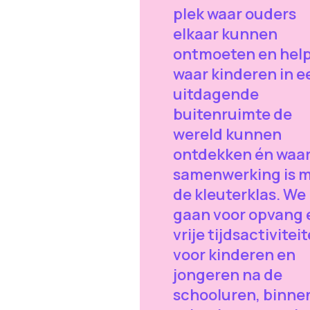
plek waar ouders
elkaar kunnen
ontmoeten en hel
waar kinderen in e
uitdagende
buitenruimte de
wereld kunnen
ontdekken én waar
samenwerking is 
de kleuterklas. We
gaan voor opvang 
vrije tijdsactivitei
voor kinderen en
jongeren na de
schooluren, binne