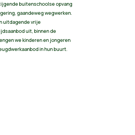
tijgende buitenschoolse opvang
Regering, gaandeweg wegwerken.
 uitdagende vrije
ijdsaanbod uit, binnen de
rengen we kinderen en jongeren
 jeugdwerkaanbod in hun buurt.