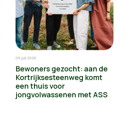
09 juli 2026
Bewoners gezocht: aan de
Kortrijksesteenweg komt
een thuis voor
jongvolwassenen met ASS