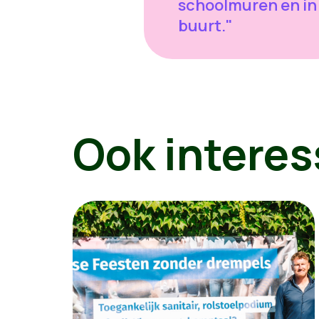
schoolmuren en in
buurt."
Ook interes