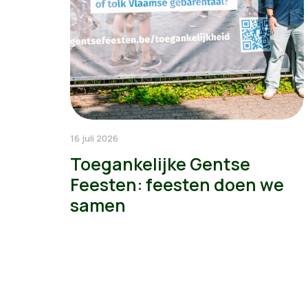
16 juli 2026
Toegankelijke Gentse
Feesten: feesten doen we
samen